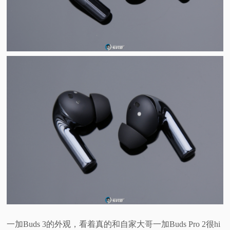
一加Buds 3的外观，看着真的和自家大哥一加Buds Pro 2很hi