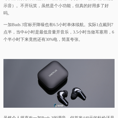
示音）。不开玩笑，虽然是个小功能，但真的好用多了好
吗。
一加Buds 3官标开降噪也有6.5小时单体续航。实际1点戴到7
点半，当中4小时是最低音量开音乐，3.5小时当做耳塞用，6
个半小时下来竟然还有30%电，简直夸张。
虽然个人很喜欢一加Buds 3的调音，但首发449元的标价还是