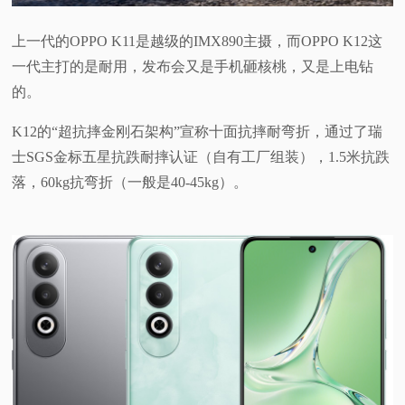
上一代的OPPO K11是越级的IMX890主摄，而OPPO K12这
一代主打的是耐用，发布会又是手机砸核桃，又是上电钻
的。
K12的“超抗摔金刚石架构”宣称十面抗摔耐弯折，通过了瑞
士SGS金标五星抗跌耐摔认证（自有工厂组装），1.5米抗跌
落，60kg抗弯折（一般是40-45kg）。