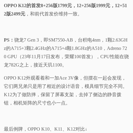
OPPO K12的首发8+256版1799元，12+256版1999元，12+51
2版2499元
，和前代首发价维持一致。
PS：
骁龙7 Gen 3，即SM7550-AB，台积电4nm，1颗2.63GH
z的A715+3颗2.4GHz的A715+4颗1.8GHz的A510，Adreno 72
0 GPU（23年11月17日发布，荣耀100首发），CPU性能在骁
龙782G之上，接近天玑1100。
OPPO K12外观看着和一加Ace 3V像，但摆在一起会发现，
它们两兄弟只是用了相近的设计语音，模具细节完全不同。
K12为了做防摔，保留了屏幕支架，去掉了侧边的静音拨
钮，相机矩阵的尺寸也小一点。
最后例牌，OPPO K10、K11、K12对比↓