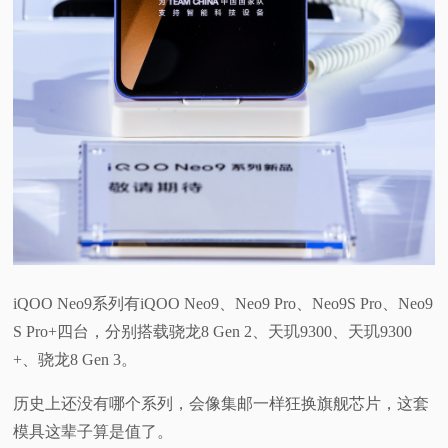
iQOO Neo9系列有iQOO Neo9、Neo9 Pro、Neo9S Pro、Neo9
S Pro+四台，分别搭载骁龙8 Gen 2、天玑9300、天玑9300
+、骁龙8 Gen 3。
历史上还没有哪个系列，会像集邮一样狂换旗舰芯片，这套
模具这辈子算是值了。