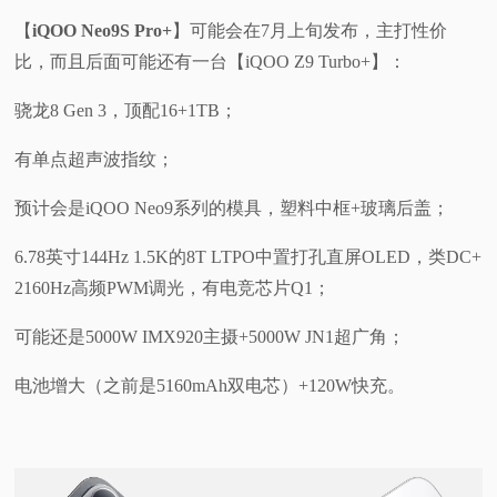
【
iQOO Neo9S Pro+
】可能会在7月上旬发布，主打性价
比，而且后面可能还有一台【iQOO Z9 Turbo+】：
骁龙8 Gen 3，顶配16+1TB；
有单点超声波指纹；
预计会是iQOO Neo9系列的模具，塑料中框+玻璃后盖；
6.78英寸144Hz 1.5K的8T LTPO中置打孔直屏OLED，类DC+
2160Hz高频PWM调光，有电竞芯片Q1；
可能还是5000W IMX920主摄+5000W JN1超广角；
电池增大（之前是5160mAh双电芯）+120W快充。