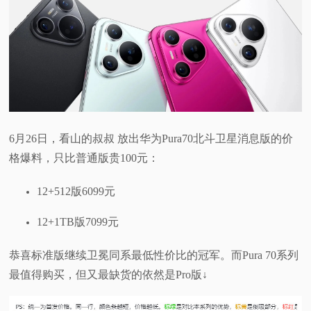
6月26日，看山的叔叔 放出华为Pura70北斗卫星消息版的价
格爆料，只比普通版贵100元：
12+512版6099元
12+1TB版7099元
恭喜标准版继续卫冕同系最低性价比的冠军。而Pura 70系列
最值得购买，但又最缺货的依然是Pro版↓