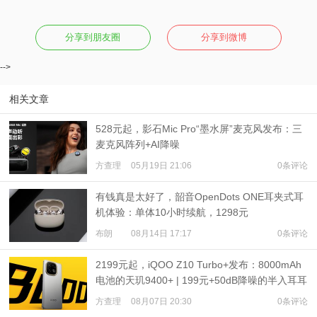
分享到朋友圈
分享到微博
-->
相关文章
528元起，影石Mic Pro“墨水屏”麦克风发布：三
麦克风阵列+AI降噪
方查理
05月19日 21:06
0条评论
有钱真是太好了，韶音OpenDots ONE耳夹式耳
机体验：单体10小时续航，1298元
布朗
08月14日 17:17
0条评论
2199元起，iQOO Z10 Turbo+发布：8000mAh
电池的天玑9400+ | 199元+50dB降噪的半入耳耳
机发布
方查理
08月07日 20:30
0条评论