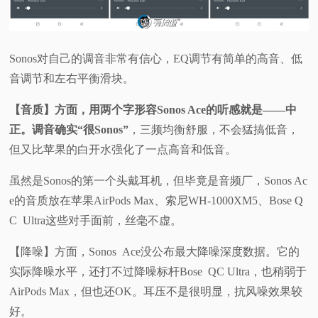
Sonos对自己的调音非常有信心，EQ调节有简单的高音、低
音调节和左右平衡滑块。
【音质】方面，用两个字形容Sonos Ace的听感就是——中
正。
调音确实“很Sonos”
，三频均衡舒服，不会猛搞低音，
但又比苹果的白开水强化了一点高音和低音。
虽然是Sonos的第一个头戴耳机，但毕竟是音频厂，Sonos Ac
e的音质放在苹果AirPods Max、索尼WH-1000XM5、Bose Q
C Ultra这些对手面前，丝毫不虚。
【降噪】方面，Sonos Ace没公布最大降噪深度数据。它的
实际降噪水平，还打不过降噪标杆Bose QC Ultra，也稍弱于
AirPods Max，但也还OK。耳压不是很明显，抗风噪效果较
好。