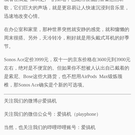
歌，它们巨大的声场，就是更容易让人快速沉浸到音乐里，
迅速地改变心情。
在办公室和家里，那种世界突然就安静的感觉，就和慵懒的
周末很搭。另外，天冷转冷，刚好就是用头戴式耳机的好季
节。
Sonos Ace定价3999元，双十一的京东价格在3600元到3900元
左右，绝对是不便宜的。但如果你不想被人认出自己戴着的
是索尼、Bose这些大路货，也不想用AirPods Max锻炼颈
椎，那Sonos Ace确实是个新的可选项。
关注我们的微博@爱搞机
关注我们的微信公众号：爱搞机（playphone）
当然，也关注我们的哔哩哔哩账号：爱搞机