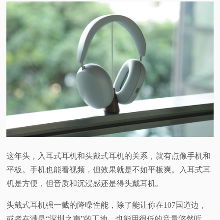
这年头，入耳式耳机和头戴式耳机的关系，就有点像手机和
平板。手机也能看视频，但效果就是不如平板爽。入耳式耳
机是方便，但音质和沉浸感还是得头戴耳机。
头戴式耳机强一截的降噪性能，除了能让你在107国道边，
或者在满是“深圳之声”的工地，也能用很低的音量悠然听