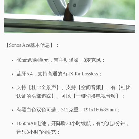
【Sonos Ace基本信息】：
40mm动圈单元，带主动降噪，8麦克风；
蓝牙5.4，支持高通的AptX for Lossless；
支持【杜比全景声】、支持【空间音频】、有【杜比
认证的头部追踪】、可以【一键切换电视音频】；
有黑白色双色可选，312克重，191x160x85mm；
1060mAh电池，开降噪30小时续航，有“充电3分钟，
音乐3小时”的快充；