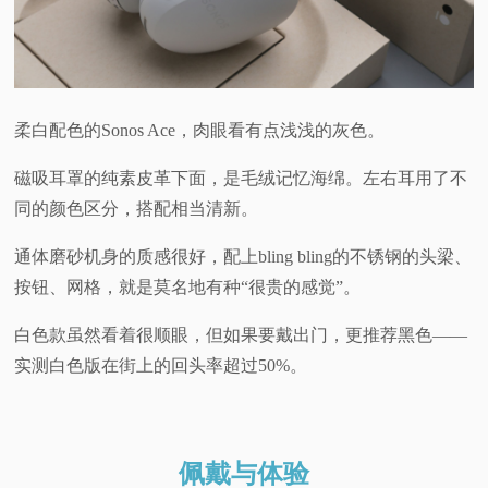
柔白配色的Sonos Ace，肉眼看有点浅浅的灰色。
磁吸耳罩的纯素皮革下面，是毛绒记忆海绵。左右耳用了不
同的颜色区分，搭配相当清新。
通体磨砂机身的质感很好，配上bling bling的不锈钢的头梁、
按钮、网格，就是莫名地有种“很贵的感觉”。
白色款虽然看着很顺眼，但如果要戴出门，更推荐黑色——
实测白色版在街上的回头率超过50%。
佩戴与体验