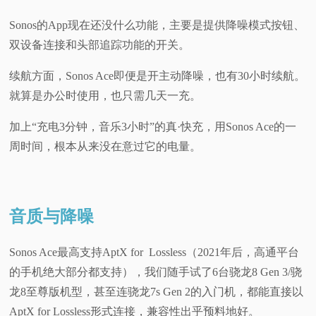
Sonos的App现在还没什么功能，主要是提供降噪模式按钮、
双设备连接和头部追踪功能的开关。
续航方面，Sonos Ace即便是开主动降噪，也有30小时续航。
就算是办公时使用，也只需几天一充。
加上“充电3分钟，音乐3小时”的真·快充，用Sonos Ace的一
周时间，根本从来没在意过它的电量。
音质与降噪
Sonos Ace最高支持AptX for Lossless（2021年后，高通平台
的手机绝大部分都支持），我们随手试了6台骁龙8 Gen 3/骁
龙8至尊版机型，甚至连骁龙7s Gen 2的入门机，都能直接以
AptX for Lossless形式连接，兼容性出乎预料地好。