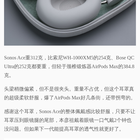
Sonos Ace重312克，比索尼WH-1000XM5的254克、Bose QC
Ultra的252克都要重，但轻于颈椎锻炼器AirPods Max的384.8
克。
头梁稍微偏紧，但不是很夹头。重量不占优，但这个耳罩真
的超级柔软舒服，爆了AirPods Max好几条街，还带拐弯的。
感谢这个耳罩，Sonos Ace的整体佩戴感比较舒服，只要不让
耳罩压到眼镜腿的尾部，本彦祖戴着眼镜一口气戴2个钟也
没问题。但如果下一代能提高耳罩的透气性就更好了。