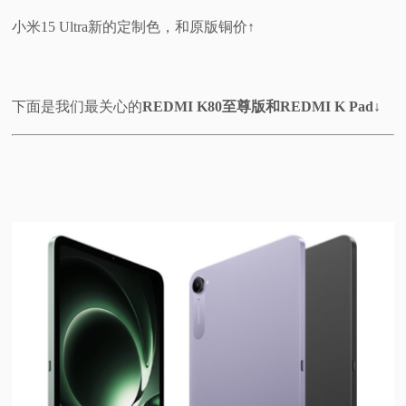
小米15 Ultra新的定制色，和原版铜价↑
下面是我们最关心的
REDMI K80至尊版和REDMI K Pad↓