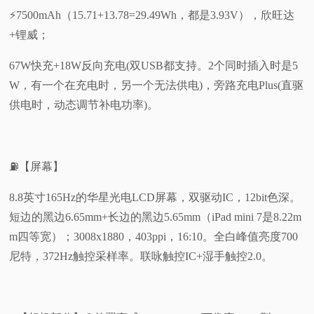
⚡7500mAh（15.71+13.78=29.49Wh，都是3.93V），欣旺达
+锂威；
67W快充+18W反向充电(双USB都支持。2个同时插入时是5
W，有一个在充电时，另一个无法供电)，旁路充电Plus(直驱
供电时，动态调节补电功率)。
⛽【屏幕】
8.8英寸165Hz的华星光电LCD屏幕，双驱动IC，12bit色深。
短边的黑边6.65mm+长边的黑边5.65mm（iPad mini 7是8.22m
m四等宽）；3008x1880，403ppi，16:10。全白峰值亮度700
尼特，372Hz触控采样率。联咏触控IC+湿手触控2.0。