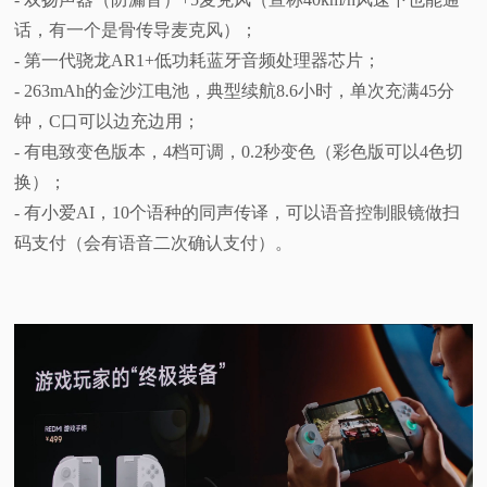
话，有一个是骨传导麦克风）；
- 第一代骁龙AR1+低功耗蓝牙音频处理器芯片；
- 263mAh的金沙江电池，典型续航8.6小时，单次充满45分
钟，C口可以边充边用；
- 有电致变色版本，4档可调，0.2秒变色（彩色版可以4色切
换）；
- 有小爱AI，10个语种的同声传译，可以语音控制眼镜做扫
码支付（会有语音二次确认支付）。