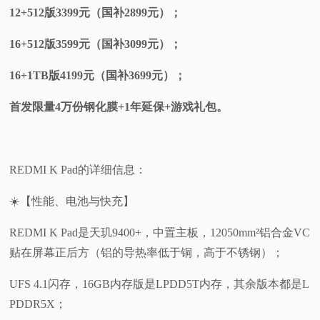
12+512版3399元（国补2899元）；
16+512版3599元（国补3099元）；
16+1TB版4199元（国补3699元）；
首发限量4万份钢化膜+1年延保+游戏礼包。
REDMI K Pad的详细信息：
☀️【性能、电池与快充】
REDMI K Pad是天玑9400+，中置主板，12050mm²铝合金VC
贴在屏幕正后方（铝的导热率低于铜，高于不锈钢）；
UFS 4.1闪存，16GB内存版是LPDD5T内存，其余版本都是L
PDDR5X；