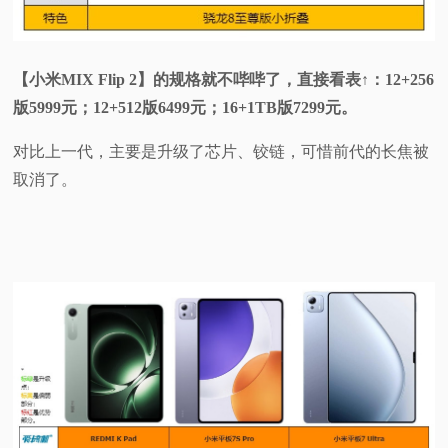
【小米MIX Flip 2】的规格就不哔哔了，直接看表↑：12+256
版5999元；12+512版6499元；16+1TB版7299元。
对比上一代，主要是升级了芯片、铰链，可惜前代的长焦被
取消了。