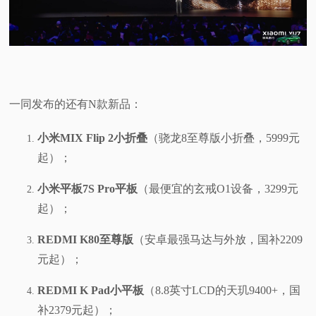
一同发布的还有N款新品：
小米MIX Flip 2小折叠
（骁龙8至尊版小折叠，5999元
起）；
小米平板7S Pro平板
（最便宜的玄戒O1设备，3299元
起）；
REDMI K80至尊版
（安卓最强马达与外放，国补2209
元起）；
REDMI K Pad小平板
（8.8英寸LCD的天玑9400+，国
补2379元起）；