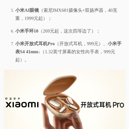
小米AI眼镜
（索尼IMX681摄像头+双扬声器，40克
重，1999元起）；
小米手环10
（269元起，这次四等边了）；
小米开放式耳机Pro
（开放式耳机，999元）、
小米手
表S4 41mm
↓（1.32英寸屏幕的女性向手表，999元
起）。