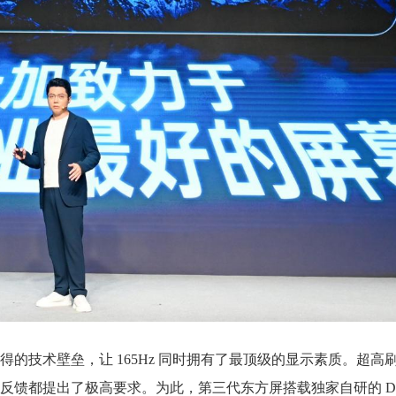
的技术壁垒，让 165Hz 同时拥有了最顶级的显示素质。超高
都提出了极高要求。为此，第三代东方屏搭载独家自研的 Displa