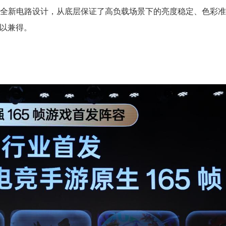
法与全新电路设计，从底层保证了高负载场景下的亮度稳定、色彩
得以兼得。