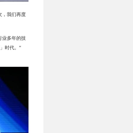
次，我们再度
行业多年的技
」时代。”