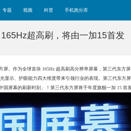
专题
视频
科普
手机跑分库
65Hz超高刷，将由一加15首发
东方屏。作为全球首块 165Hz 超高刷高分辨率屏幕，第三代东方屏
、暗光显示、护眼能力四大维度带来引领行业的表现。第三代东方
「中国屏幕的刷新时刻」！第三代东方屏将于年度旗舰一加 15 首