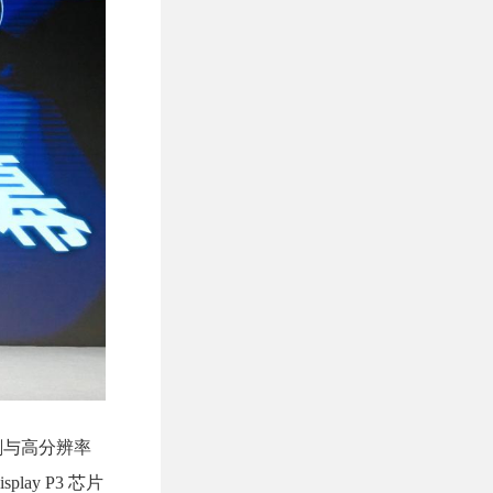
刷与高分辨率
y P3 芯片