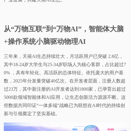
从“万物互联”到“万物AI”，智能体大脑
+操作系统小脑驱动物理AI
三年来，天禧AI生态持续壮大，月活跃用户已突破 2.8亿，
其中18-24岁大学生与25-34岁职场人为核心客群，占比超过7
0% ，具有年轻化、高活跃的总体特征。依托庞大的用户基
数，2025年分发量突破40亿次。在开发者层面，注册人数超
过23万，其中新注册的AI开发者达到1800家，已孕育出超过
5000款领域智能体和AI应用，让生态创新活力源源不断。这
些数据共同印证“一体多端”战略已为联想在AI时代的持续创
新与引领奠定了坚实基础。