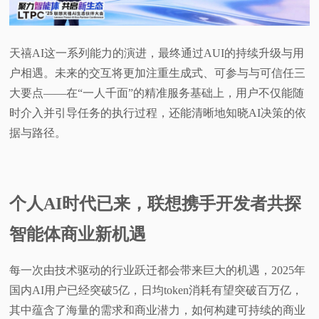
天禧AI这一系列能力的演进，最终通过AUI的持续升级与用
户相遇。未来的交互将更加注重生成式、可参与与可信任三
大要点——在“一人千面”的精准服务基础上，用户不仅能随
时介入并引导任务的执行过程，还能清晰地知晓AI决策的依
据与路径。
个人AI时代已来，联想携手开发者共探
智能体商业新机遇
每一次由技术驱动的行业跃迁都会带来巨大的机遇，2025年
国内AI用户已经突破5亿，日均token消耗有望突破百万亿，
其中蕴含了海量的需求和商业潜力，如何构建可持续的商业