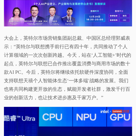
大会上，英特尔市场营销集团副总裁、中国区总经理郭威表
示：“英特尔与联想携手前行已有四十年，共同推动了个人
计算领域的一次次创新跨越。今天，站在‘人工智能+’时代的
起点，英特尔与联想已合作推出覆盖消费与商用市场的数十
款AI PC。今后，英特尔将继续依托软硬件深度协同，全面
支持联想天禧个人智能体生态‘一体多端’战略的发展。我们
也将共同构建更开放的生态，赋能开发者社群，激发千行百
业的创新活力，也让技术进步惠及千家万户。”