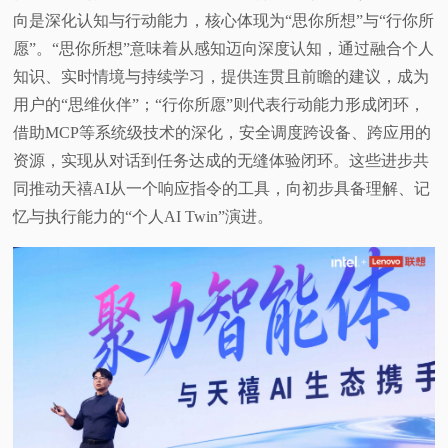
向是深化认知与行动能力，核心体现为“思你所想”与“行你所
愿”。“思你所想”意味着从感知迈向深度认知，通过融合个人
知识、实时情境与持续学习，提供连贯且前瞻的建议，成为
用户的“思维伙伴”；“行你所愿”则代表行动能力形成闭环，
借助MCP等系统级技术的深化，安全调度跨设备、跨应用的
资源，实现从对话到任务达成的无缝体验闭环。这些进步共
同推动天禧AI从一个响应指令的工具，向初步具备理解、记
忆与执行能力的“个人AI Twin”演进。