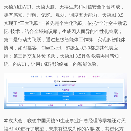
天禧AI由AUI、天禧大脑、天禧生态和可信安全平台构成，
拥有感知、理解、记忆、规划、调度五大能力。天禧AI 3.5
实现了“三大飞跃”：首先是个性化飞跃，依托“全时空主动记
忆”技术，结合全域知识库，生成因人而异的个性化答案；
第二是行动力飞跃，通过超级智能体工作群，实现多智能体
协同，如AI播客、ChatExcel、超级互联3.0都是其代表应
用；第三是交互体验飞跃，天禧AI 3.5具备多端协同感知，
统一的AUI，让用户获得始终如一的智能体验。
本次大会，联想中国天禧AI生态事业部总经理陈学桂还对天
禧AI 4.0进行了展望，未来有望成为你的AI队友，其进化方