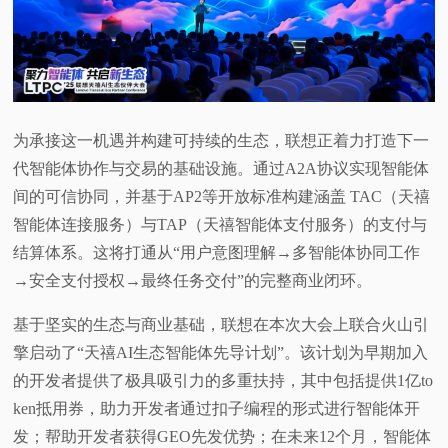
为承接这一机遇并构建可持续的生态，联想正着力打造下一
代智能体协作与交易的基础设施。通过A2A协议实现智能体
间的可信协同，并基于AP2等开放标准构建涵盖 TAC（天禧
智能体连接服务）与TAP（天禧智能体支付服务）的支付与
结算体系。这将打通从“用户意图理解→多智能体协同工作
→安全支付授权→最终任务交付”的完整商业闭环。
基于坚实的生态与商业基础，联想在本次大会上联合火山引
擎启动了“天禧AI生态智能体先导计划”。该计划为早期加入
的开发者提供了极具吸引力的多重扶持，其中包括提供1亿to
ken抵用券，助力开发者通过扣子编程的形式进行智能体开
发；帮助开发者获得GEO先发优势；在未来12个月，智能体