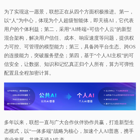
为了实现这一愿景，联想正在从四个方面积极推进。第一，
以“人”为中心，体现为个人超级智能体，即天禧AI，它代表
用户的个体利益；第二，采用“AI终端+可信个人云”的新型
混合架构，解决用户信任、成本、响应速度等问题，提供权
力可控、可管理的模型能力；第三，具备跨平台生态、跨OS
的连接能力，突破服务壁垒；第四，基于“个人AI主权”的可
信安全，让数据、知识和记忆真正归个人所有，算力可弹性
配置且全程加密计算。
多年以来，联想一直与广大合作伙伴协作共赢，打造新型生
态模式，以“一体多端”战略为核心，加速个人AI普惠，携手
产业发展，共建天禧AI生态。