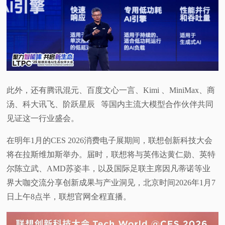
此外，还有腾讯混元、百度文心一言、Kimi 、MiniMax、商
汤、科大讯飞、阶跃星辰 等国内主流大模型合作伙伴共同
见证这一行业盛会。
在明年1月的CES 2026消费电子展期间，联想创新科技大会
将在拉斯维加斯举办。届时，联想将与英伟达黄仁勋、英特
尔陈立武、AMD苏姿丰，以及国际足联主席因凡蒂诺等业
界大咖交流分享创新成果与产业洞见，北京时间2026年1月7
日上午8点半，联想官网全程直播。