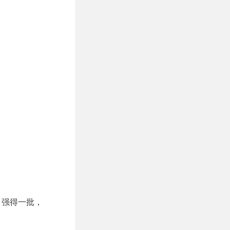
了，强得一批，