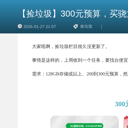
【捡垃圾】300元预算，买骁
捡垃圾
2026-01-27 21:07
大家吼啊，捡垃圾栏目很久没更新了。
事情是这样的，上周收到一个任务，要找台便宜
需求：128GB存储或以上、200到300元预
30