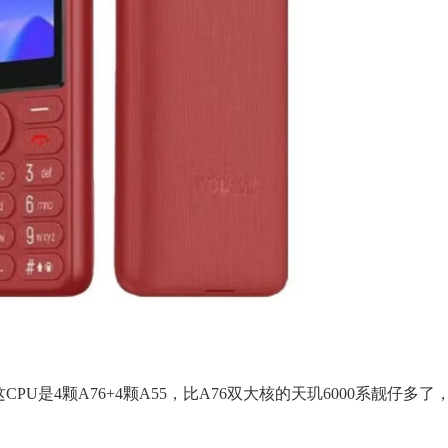
CPU是4颗A76+4颗A55，比A76双大核的天玑6000系靓仔多