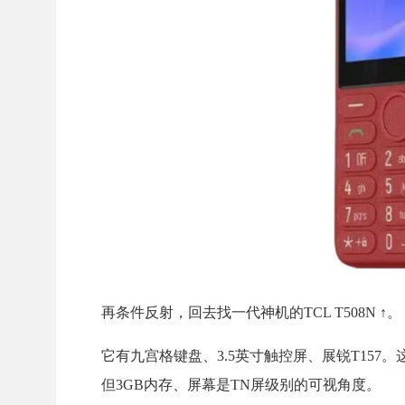
再条件反射，回去找一代神机的TCL T508N ↑。
它有九宫格键盘、3.5英寸触控屏、展锐T157。这
但3GB内存、屏幕是TN屏级别的可视角度。