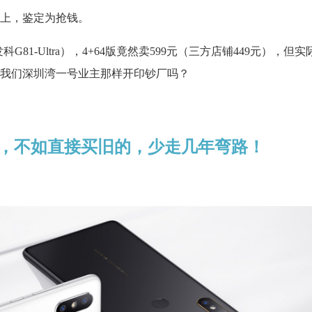
元以上，鉴定为抢钱。
发科G81-Ultra），4+64版竟然卖599元（三方店铺449元），但
我们深圳湾一号业主那样开印钞厂吗？
，不如直接买旧的，少走几年弯路！