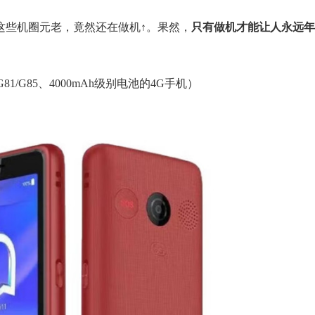
这些机圈元老，竟然还在做机↑。果然，
只有做机才能让人永远年
/G85、4000mAh级别电池的4G手机）