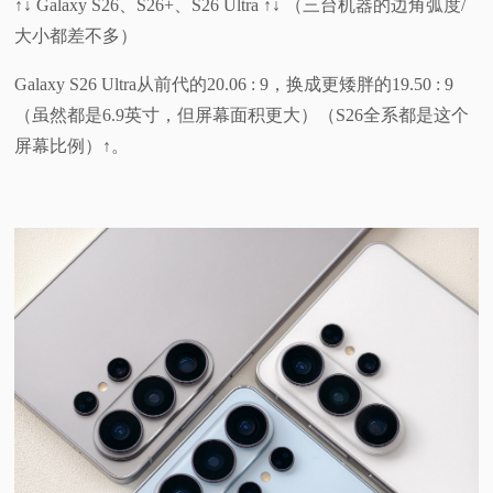
↑↓ Galaxy S26、S26+、S26 Ultra ↑↓ （三台机器的边角弧度/
大小都差不多）
Galaxy S26 Ultra从前代的20.06 : 9，换成更矮胖的19.50 : 9
（虽然都是6.9英寸，但屏幕面积更大）（S26全系都是这个
屏幕比例）↑。