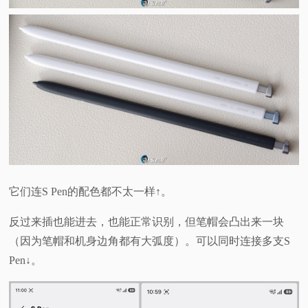
它们连S Pen的配色都不太一样↑。
反过来插也能进去，也能正常识别，但笔帽会凸出来一块
（因为笔帽和机身边角都有大弧度）。可以同时连接多支S
Pen↓。