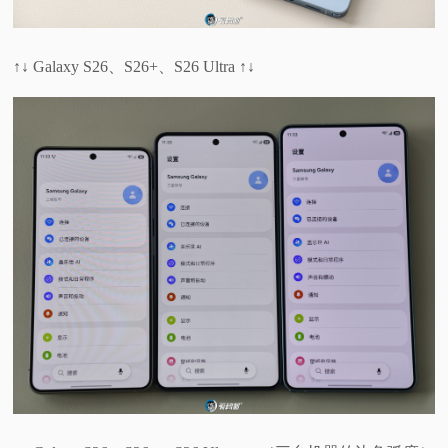
↑↓ Galaxy S26、S26+、S26 Ultra ↑↓