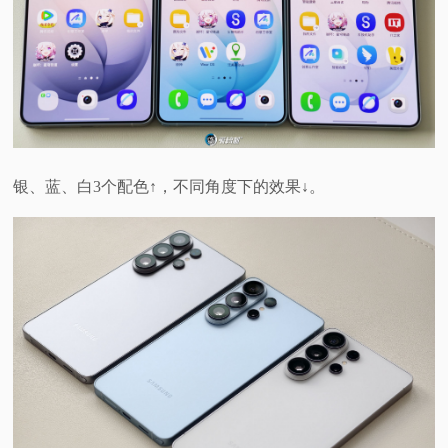
银、蓝、白3个配色↑，不同角度下的效果↓。