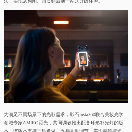
法，实现从构图、画质到后期一站式升级体验。
为满足不同场景下的光影需求，影石Insta360联合美妆光学
领域专家AMIRO觅光，共同调教推出配备环形补光灯的版
本。该版本支持三种色温、五档亮度调节，实现精确控光，