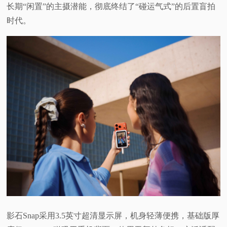
长期“闲置”的主摄潜能，彻底终结了“碰运气式”的后置盲拍
时代。
影石Snap采用3.5英寸超清显示屏，机身轻薄便携，基础版厚