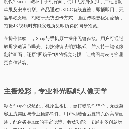
度仅7.3mm，磁吸于手机背面，使用无额外负担，广泛适配
苹果及安卓机型。产品通过USB-C有线直连，即插即用，无
需单独充电，相较于无线图传方式，画面传输更稳定流畅，
拍摄4K视频时亦能实现所见即所得的同步预览。
在操作体验上，Snap与手机原生操作无缝衔接。用户可通过
触屏快速调节曝光、切换滤镜或拍摄模式，并支持一键镜像
翻转画面，还原“照镜子”般的视觉习惯，让构图与表情管理
更自信从容。
主摄焕彩，专业补光赋能人像美学
影石Snap不仅适配手机原生相机，更打破软件壁垒，无缝兼
容主流美图与专业摄影软件。用户可结合后置镜头的高清画
质，配合各类App的丰富滤镜、妆效功能，拓展更多创意玩