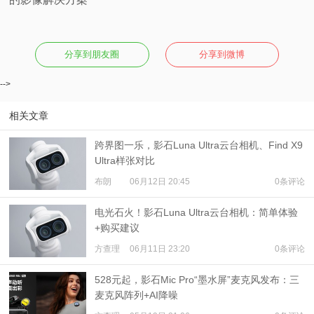
分享到朋友圈
分享到微博
-->
相关文章
跨界图一乐，影石Luna Ultra云台相机、Find X9
Ultra样张对比
布朗
06月12日 20:45
0条评论
电光石火！影石Luna Ultra云台相机：简单体验
+购买建议
方查理
06月11日 23:20
0条评论
528元起，影石Mic Pro“墨水屏”麦克风发布：三
麦克风阵列+AI降噪