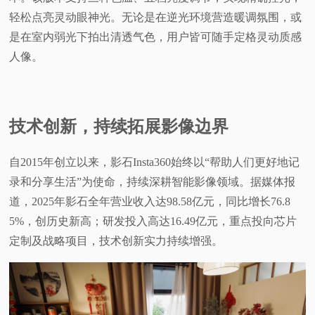
轻松点亮灵动眼神光。无论是在逆光环境营造暖调氛围，或
是在室内弱光下拍出清透气色，用户皆可随手定格灵动质感
人像。
技术创新，持续拓展影像边界
自2015年创立以来，影石Insta360始终以“帮助人们更好地记
录和分享生活”为使命，持续深耕智能影像领域。据媒体报
道，2025年影石全年营业收入达98.58亿元，同比增长76.8
5%，创历史新高；研发投入高达16.49亿元，重点投向芯片
定制及战略项目，技术创新实力持续增强。