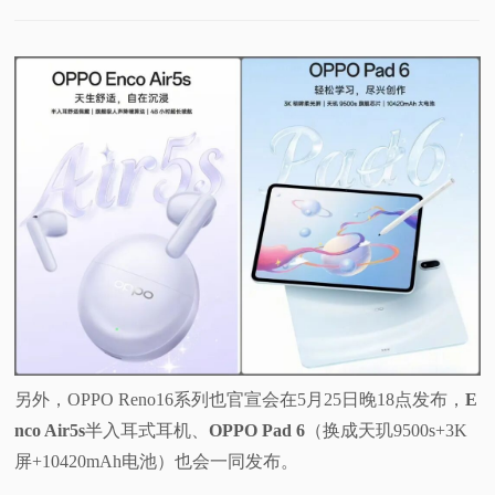
另外，OPPO Reno16系列也官宣会在5月25日晚18点发布，
E
nco Air5s
半入耳式耳机、
OPPO Pad 6
（换成天玑9500s+3K
屏+10420mAh电池）也会一同发布。