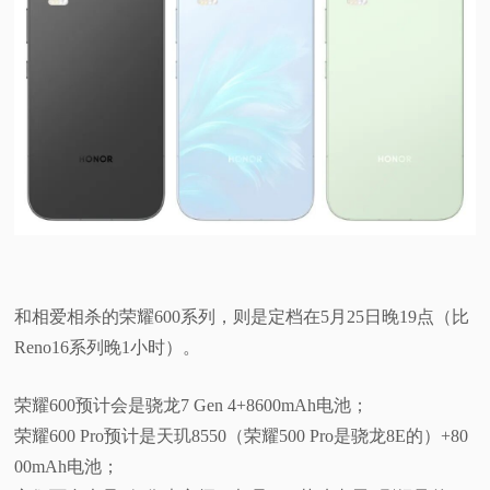
和相爱相杀的荣耀600系列，则是定档在5月25日晚19点（比
Reno16系列晚1小时）。
荣耀600预计会是骁龙7 Gen 4+8600mAh电池；
荣耀600 Pro预计是天玑8550（荣耀500 Pro是骁龙8E的）+80
00mAh电池；