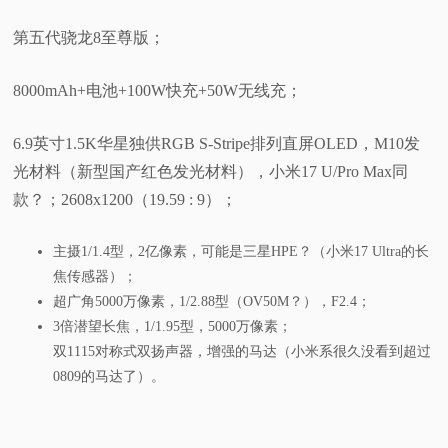
第五代骁龙8至尊版；
8000mAh+电池+100W快充+50W无线充；
6.9英寸1.5K华星独供RGB S-Stripe排列直屏OLED，M10发
光材料（新型国产红色发光材料），小米17 U/Pro Max同
款？；2608x1200（19.59 : 9）；
主摄1/1.4型，2亿像素，可能是三星HPE？（小米17 Ultra的长
焦传感器）；
超广角5000万像素，1/2.88型（OV50M？），F2.4；
3倍潜望长焦，1/1.95型，5000万像素；
双1115对称式双扬声器，增强的马达（小米系很久没看到超过
0809的马达了）。