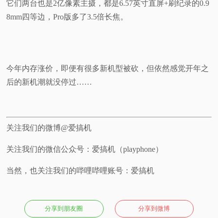
它们两台也是2亿像素主摄，都是
6.57英寸直屏+
刷纪录的0.9
8mm四等边，Pro版多了3.5倍长焦。
今年内存涨价，即便有很多新机型被砍，但依然感觉开年之
后的新机潮就没停过……
关注我们的微博@爱搞机
关注我们的微信公众号：爱搞机（playphone）
当然，也关注我们的哔哩哔哩账号：爱搞机
分享到朋友圈
分享到微博