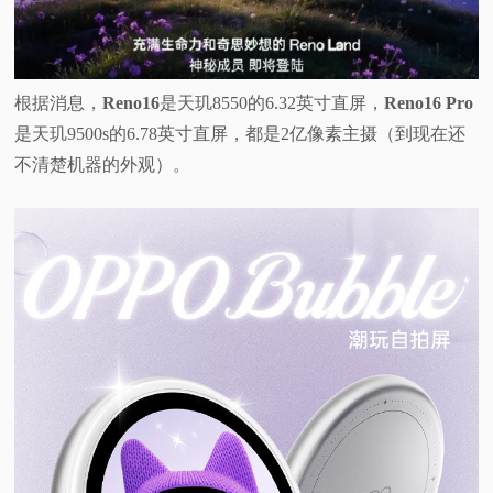
根据消息，
Reno16
是天玑8550的6.32英寸直屏，
Reno16 Pro
是天玑9500s的6.78英寸直屏，都是2亿像素主摄（到现在还
不清楚机器的外观）。