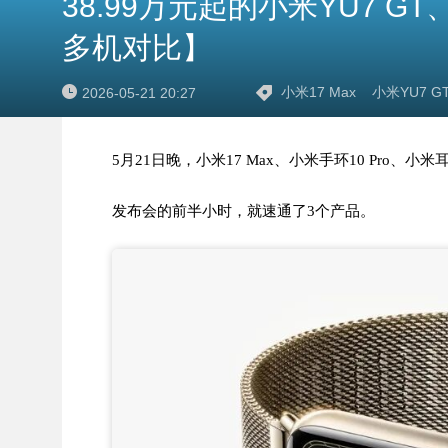
38.99万元起的小米YU7 GT
多机对比】
小米17 Max
小米YU7 G
2026-05-21 20:27
5月21日晚，小米17 Max、小米手环10 Pro、小
发布会的前半小时，就速通了3个产品。