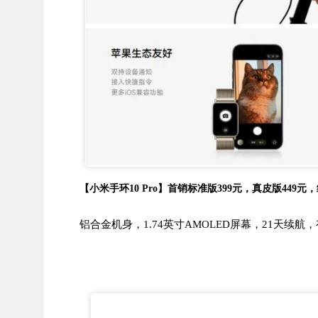
【小米手环10 Pro】首销标准版399元，真皮版449元
铝合金机身，1.74英寸AMOLED屏幕，21天续