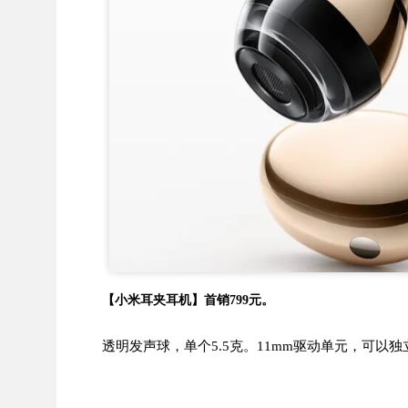
【小米耳夹耳机】首销799元。
透明发声球，单个5.5克。11mm驱动单元，可以