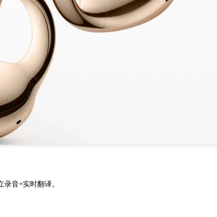
独立录音+实时翻译。