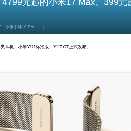
、4799元起的小米17 Max、399
T
小米手环10 Pro
米耳夹耳机、小米YU7标准版、YU7 GT正式发布。