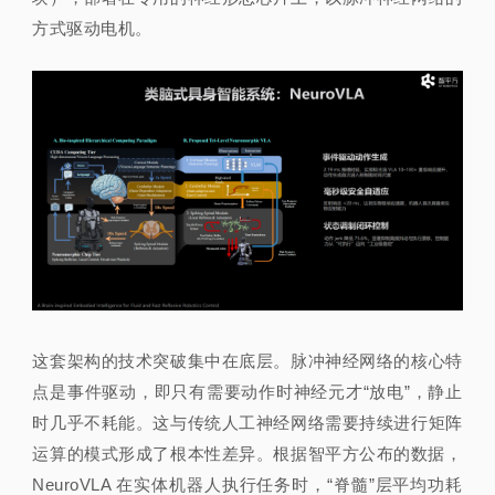
方式驱动电机。
这套架构的技术突破集中在底层。脉冲神经网络的核
心特
点是事件驱动，即只有需要动作时神经元才“放电”，静止
时几乎不耗能。这与传统人工
神经网络需要持续进行矩阵
运算的模式形成了根本性差异。根据智平方公布的数据，
NeuroVLA 在实体机器人执行任务时，“脊髓”层平均功耗