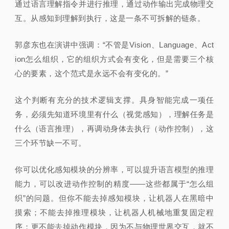
通过语言理解指令并进行推理，通过动作输出完成物理交
互。从感知到理解到执行，这是一条不可拆解的链条。
郭彦东也在演讲中强调：“不管是Vision、Language、Act
ion怎么组织，它的组织方式会有变化，但是需要三个核
心的要素，这个范式是永远不会有变化的。”
这个判断有充分的技术逻辑支撑。具身智能完成一项任
务，必须先知道环境里有什么（视觉感知），理解任务是
什么（语言推理），再调动身体去执行（动作控制），这
三个环节缺一不可。
你可以优化感知模块的分辨率，可以提升语言模型的推理
能力，可以改进动作控制的精度——这些都属于“怎么组
织”的问题。但你不能去掉感知模块，让机器人在黑暗中
摸索；不能去掉推理模块，让机器人机械地重复固定程
序；更不能去掉动作模块，因为不与物理世界交互，就不