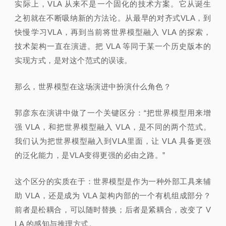
实际上，VLA 从来不是一个固化的技术方案。它从诞生
之初就在不断吸纳新的方法论。从最早的对齐式VLA，到
快慢学习VLA，再到当前将世界模型融入 VLA 的探索，
技术架构一直在演进。把 VLA 等同于某一个历史版本的
实现方式，是对这个范式的误读。
那么，世界模型在这场演进中扮演什么角色？
郭彦东在演讲中做了一个关键区分：“把世界模型用来增
强 VLA，和把世界模型融入 VLA，是不同的两个范式。
我们认为把世界模型融入到VLA里面，让 VLA 具备更强
的泛化能力，是VLA变得更强的必由之路。”
这个区分的实质在于：世界模型是作为一种外部工具来辅
助 VLA，还是成为 VLA 架构内部的一个有机组成部分？
前者是松耦合，可以随时替换；后者是紧耦合，改变了 V
LA 的感知与推理方式。