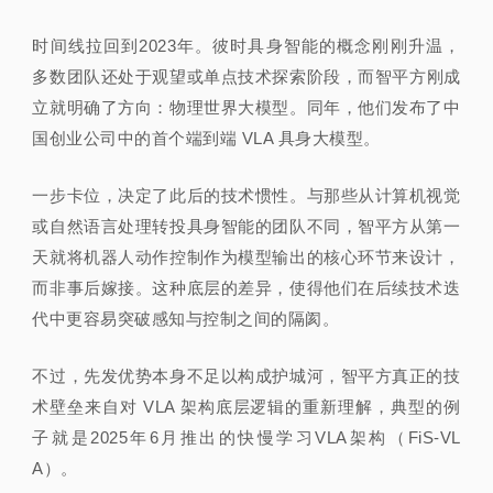
时间线拉回到2023年。彼时具身智能的概念刚刚升温，
多数团队还处于观望或单点技术探索阶段，而
智平方刚成
立就明确了方向：物理世界大模型。同年，他们发布了中
国创业公司中的首个端到端 VLA 具身大模型。
一步卡位，决定了此后的技术惯性。与那些从计算机视觉
或自然语言处理转投具身智能的团队不同，智平方从第一
天就将机器人动作控制作为模型输出的核心环节来设计，
而非事后嫁接。这种底层的差异，使得他们在后续技术迭
代中更容易突破感知与控制之间的隔阂。
不过，先发优势本身不足以构成护城河，智平方真正的技
术壁垒来自对 VLA 架构底层逻辑的重新理解，典型的例
子就是2025年6月推出的快慢学习VLA架构（FiS-VL
A）。