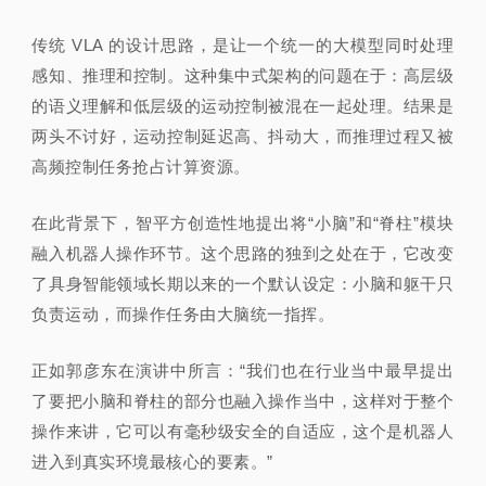
传统 VLA 的设计思路，是让一个统一的大模型同时处理
感知、推理和控制。这种集中式架构的问题在于：高层级
的语义理解和低层级的运动控制被混在一起处理。结果是
两头不讨好，运动控制延迟高、抖动大，而推理过程又被
高频控制任务抢占计算资源。
在此背景下，智平方创造性地提出将“小脑”和“脊柱”模块
融入机器人操作环节。这个思路的独到之处在于，它改变
了具身智能领域长期以来的一个默认设定：小脑和躯干只
负责运动，而操作任务由大脑统一指挥。
正如郭彦东在演讲中所言：“我们也在行业当中最早提出
了要把小脑和脊柱的部分也融入操作当中，这样对于整个
操作来讲，它可以有毫秒级安全的自适应，这个是机器人
进入到真实环境最核心的要素。”