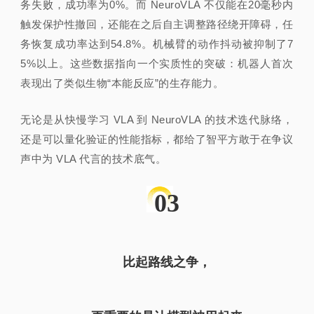
务失败，成功率为0%。而 NeuroVLA 不仅能在20毫秒内
触发保护性撤回，还能在之后自主调整路径绕开障碍，任
务恢复成功率达到54.8%。机械臂的动作抖动被抑制了7
5%以上。这些数据指向一个实质性的突破：机器人首次
表现出了类似生物“本能反应”的生存能力。
无论是从快慢学习 VLA 到 NeuroVLA 的技术迭代脉络，
还是可以量化验证的性能指标，都给了智平方敢于在争议
声中为 VLA 代言的技术底气。
03
比起路线之争，