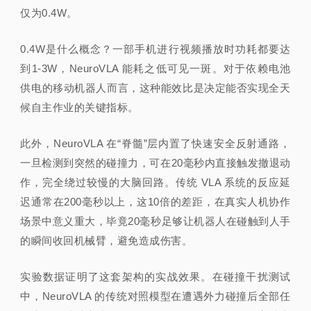
仅为0.4W。
0.4W是什么概念？一部手机进行视频播放时功耗都要达
到1-3W，NeuroVLA 能耗之低可见一斑。对于依赖电池
供电的移动机器人而言，这种能效比是决定能否实现全天
候自主作业的关键指标。
此外，NeuroVLA 在“脊髓”层内置了快速安全反射通路，
一旦检测到突然的碰撞力，可在20毫秒内直接触发撤退动
作，完全绕过较慢的大脑回路。传统 VLA 系统的反应延
迟通常在200毫秒以上，这10倍的差距，在真实人机协作
场景中意义重大，毕竟20毫秒足够让机器人在碰触到人手
的瞬间收回机械臂，避免造成伤害。
实验数据证明了这套架构的实战效果。在碰撞干扰测试
中，NeuroVLA 的传统对照模型在遭遇外力碰撞后全部任