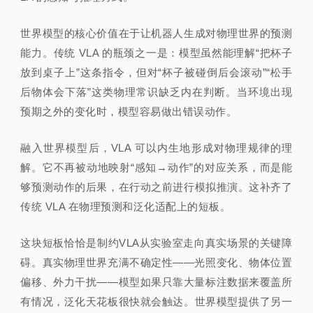
世界模型的核心价值在于让机器人生成对物理世界的预测
能力。传统 VLA 的瓶颈之一是：模型虽然能理解“把杯子
放到桌子上”这条指令，但对“杯子被碰倒后会滚动”“松手
后物体会下落”这类物理常识缺乏内在判断。当环境出现
预期之外的变化时，模型容易做出错误动作。
融入世界模型后，VLA 可以内生地形成对物理规律的理
解。它不再被动地映射“感知→动作”的对应关系，而是能
够预测动作的后果，在行动之前进行模拟推演。这补齐了
传统 VLA 在物理预测和泛化适配上的短板。
这块短板恰恰是制约VLA从实验室走向真实场景的关键障
碍。真实物理世界充满不确定性——光照变化、物体位置
偏移、外力干扰——模型如果只靠大量标注数据来覆盖所
有情况，泛化天花板很快就会触达。世界模型提供了另一