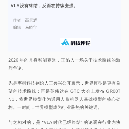
VLA没有终结，反而在持续变强。
视
作者丨高景辉
频
编辑丨马晓宁
科
普
2026 年的具身智能赛道，正陷入一场关于技术路线的激
体
烈争论。
验
先是宇树科技创始人王兴兴公开表示，世界模型是更有希
望的技术路线；再是英伟达在 GTC 大会上发布 GR00T
专
N1，将世界模型作为通用人形机器人基础模型的核心架
构。一时间，世界模型成为行业最热的关键词。
题
与之相对的，是 “VLA 时代已经终结” 的论调在行业内快