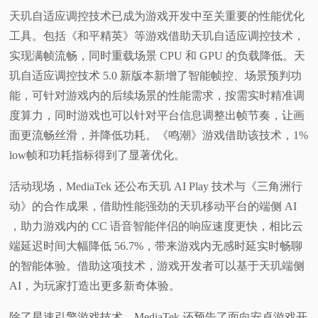
天玑自适应调控技术已成为游戏开发中至关重要的性能优化
工具。包括《和平精英》等游戏借助天玑自适应调控技术，
实现满帧流畅，同时重载场景 CPU 和 GPU 的负载降低。天
玑自适应调控技术 5.0 新版本新增了智能帧控、场景预判功
能，可针对游戏内的后续场景的性能需求，按需实时精准调
度算力，同时游戏也可以针对平台信息调整出帧节奏，让画
面更流畅丝滑，并降低功耗。《鸣潮》游戏借助该技术，1%
low帧和功耗指标得到了显著优化。
活动现场，MediaTek 还公布天玑 AI Play 技术与《三角洲行
动》的合作成果，借助性能强劲的天玑移动平台的端侧 AI
，助力游戏内的 CC 语音智能伴侣的响应速度更快，相比云
端延迟时间大幅降低 56.7%，带来游戏内无感时延实时畅聊
的智能体验。借助这项技术，游戏开发者可以基于天玑端侧
AI，为玩家打造出更多新奇体验。
除了星速引擎游戏技术，MediaTek 还预告了面向安卓游戏开