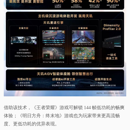
借助该技术，《王者荣耀》游戏可解锁 144 帧低功耗的畅爽
体验；《明日方舟：终末地》游戏也为玩家带来更高流畅
度、更低功耗的优异表现。