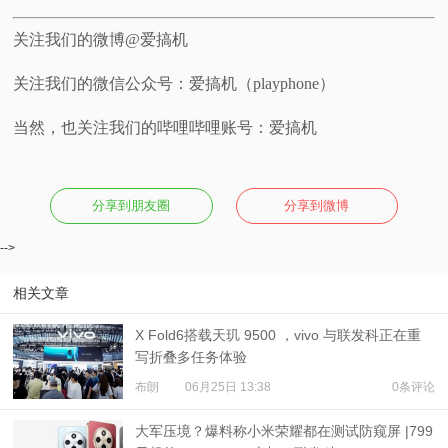
关注我们的微博@爱搞机
关注我们的微信公众号：爱搞机（playphone）
当然，也关注我们的哔哩哔哩账号：爱搞机
分享到朋友圈
分享到微博
-->
相关文章
X Fold6搭载天玑 9500 ，vivo 与联发科正在重
写折叠多任务体验
布朗
06月25日 13:38
0条评论
大军压境？爆料称小米荣耀都在测试防窥屏 |799