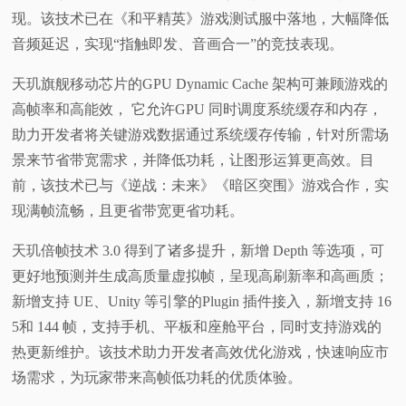
现。该技术已在《和平精英》游戏测试服中落地，大幅降低
音频延迟，实现“指触即发、音画合一”的竞技表现。
天玑旗舰移动芯片的GPU Dynamic Cache 架构可兼顾游戏的
高帧率和高能效， 它允许GPU 同时调度系统缓存和内存，
助力开发者将关键游戏数据通过系统缓存传输，针对所需场
景来节省带宽需求，并降低功耗，让图形运算更高效。目
前，该技术已与《逆战：未来》《暗区突围》游戏合作，实
现满帧流畅，且更省带宽更省功耗。
天玑倍帧技术 3.0 得到了诸多提升，新增 Depth 等选项，可
更好地预测并生成高质量虚拟帧，呈现高刷新率和高画质；
新增支持 UE、Unity 等引擎的Plugin 插件接入，新增支持 16
5和 144 帧，支持手机、平板和座舱平台，同时支持游戏的
热更新维护。该技术助力开发者高效优化游戏，快速响应市
场需求，为玩家带来高帧低功耗的优质体验。