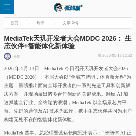
首页
热评
文章详情
MediaTek天玑开发者大会MDDC 2026： 生
态伙伴+智能体化新体验
首
2026-05-13 12:52
布朗
2026 年 5月 13日 – MediaTek 今日召开天玑开发者大会2026
页
（MDDC 2026），本届大会以“全域芯智能，体验新无界”为
快
主题，重磅推出面向全球开发者的一系列先进工具和创新解
决方案，并现场展出诸多合作创新的关键成果。顺应 AI 加
讯
速赋能全行业、全终端的浪潮，MediaTek 以全场景芯片平
台、先进的通信及AI 技术为底座，携手生态伙伴共同为用户
评
构建无处不在的智能体化新体验。
测
MediaTek 董事、总经理暨营运长陈冠州表示：“智能体 AI 正