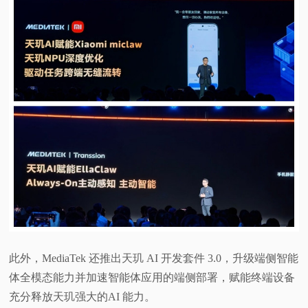
此外，MediaTek 还推出天玑 AI 开发套件 3.0，升级端侧智能
体全模态能力并加速智能体应用的端侧部署，赋能终端设备
充分释放天玑强大的AI 能力。