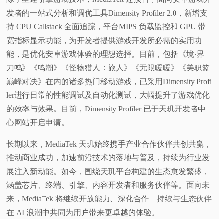
发者的一站式分析和调优工具Dimensity Profiler 2.0，新增支
持 CPU Callstack 全面追踪，平台MIPS 负载监控和 GPU 带
宽指标显示功能，为开发者提供游戏开发所必需的实用功
能，是优化安卓游戏体验的理想选择。目前，包括《境·界
刀鸣》《鸣潮》《怪物猎人：旅人》《无限暖暖》《美职篮
巅峰对决》在内的诸多热门移动游戏，已采用Dimensity Profi
ler进行日常的性能调试及自动化测试，大幅提升了游戏优化
的效率与效果。目前，Dimensity Profiler 已于天玑开发者中
心网站开启申请。
长期以来，MediaTek 天玑始终携手产业合作伙伴共创共赢，
推动商业成功，加速前沿技术的落地与普及，持续为行业发
展注入新动能。如今，围绕天玑平台构建的生态愈发繁盛，
涵盖芯片、终端、引擎、内容开发者和服务伙伴等。面向未
来，MediaTek 将继续开放能力、深化合作，持续与生态伙伴
在 AI 浪潮中共同为用户带来更卓越的体验。