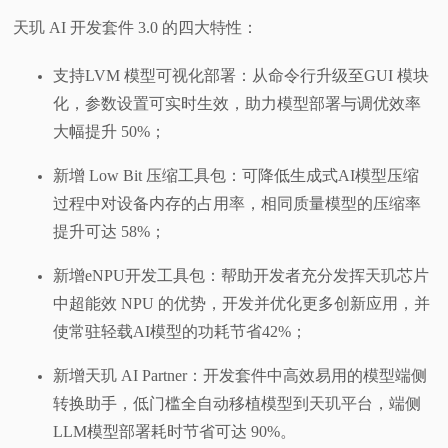
天玑 AI 开发套件 3.0 的四大特性：
支持LVM 模型可视化部署：从命令行升级至GUI 模块
化，参数设置可实时生效，助力模型部署与调优效率
大幅提升 50%；
新增 Low Bit 压缩工具包：可降低生成式AI模型压缩
过程中对设备内存的占用率，相同质量模型的压缩率
提升可达 58%；
新增eNPU开发工具包：帮助开发者充分发挥天玑芯片
中超能效 NPU 的优势，开发并优化更多创新应用，并
使常驻轻载AI模型的功耗节省42%；
新增天玑 AI Partner：开发套件中高效易用的模型端侧
转换助手，低门槛全自动移植模型到天玑平台，端侧
LLM模型部署耗时节省可达 90%。