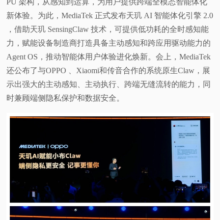
PU 架构，从感知到运算，为用户提供跨端全模态智能体化
新体验。为此，MediaTek 正式发布天玑 AI 智能体化引擎 2.0
，借助天玑 SensingClaw 技术，可提供低功耗的全时感知能
力，赋能设备制造商打造具备主动感知和跨应用驱动能力的
Agent OS，推动智能体用户体验进化焕新。会上，MediaTek
还公布了与OPPO 、Xiaomi和传音合作的系统原生Claw，展
示出强大的主动感知、主动执行、跨端无缝流转的能力，同
时兼顾端侧隐私保护和数据安全。