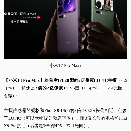
小米17 Pro Max↑
【小米18 Pro Max】
将
首发1/1.28型的2亿像素LOFIC主摄
（0.6
1μm），长焦是
3倍的2亿像素1/1.56型
（0.5μm），F2.4光圈，
有微距。
主摄传感器的规格和Find X9 Ultra的3倍OV52A长焦相近，但多
了LOFIC（可以大幅提升动态范围），而3倍长焦的规格和Find
X9 Pro接近（后者是3倍的HP5，F2.1光圈）。