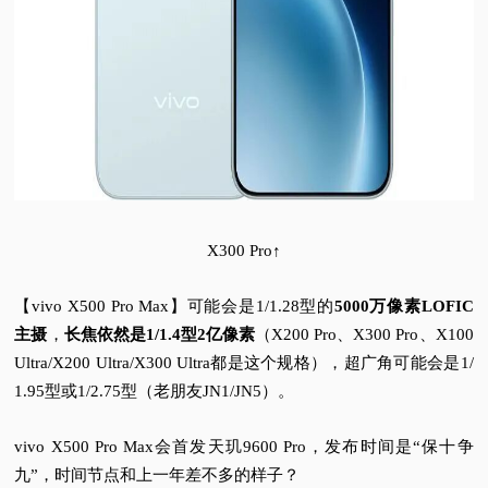
X300 Pro↑
【vivo X500 Pro Max】可能会是1/1.28型的
5000万像素LOFIC
主摄
，
长焦依然是1/1.4型2亿像素
（
X200 Pro、X300 Pro、X100
Ultra/X200 Ultra/X300 Ultra都是这个规格），超广角可能会是1/
1.95型或1/2.75型（老朋友JN1/JN5）。
vivo X500 Pro Max会首发天玑9600 Pro，发布时间是“保十争
九”，时间节点和上一年差不多的样子？