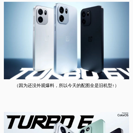
（因为还没外观爆料，所以今天的配图全是旧机型↑）