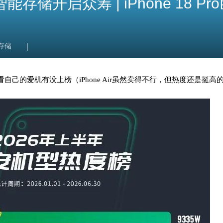
能存储开启众筹 | iPhone 18
存储
己的爱机有没上榜（iPhone Air虽然卖得不行，但热度还是挺高的