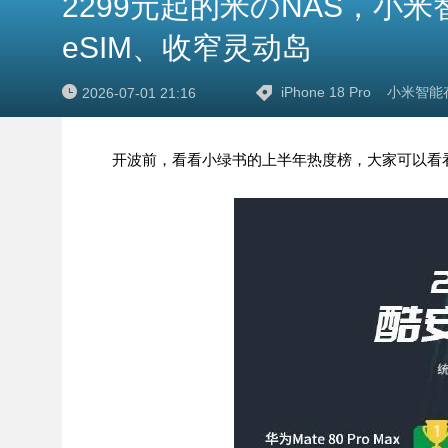
2299元起的米のNAS，小米智
eSIM、收窄灵动岛
iPhone 18 Pro
小米智能
2026-07-01 21:16
开波前，看看小绿书的上半年热度榜，大家可以看看自