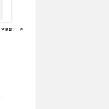
丢（容量越大，差
；