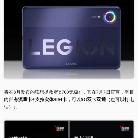
将在8月发布的联想拯救者Y700无极↑ ，其在7月7日官宣，平板
内部
有流量卡+支持实体SIM卡
，可以
5G双卡双通
（也可以打电
话）↓。