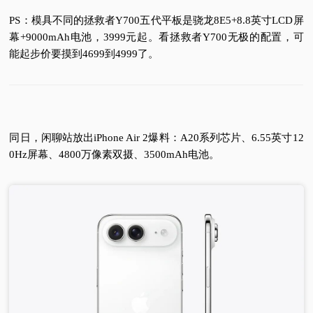
PS：模具不同的拯救者Y700五代平板是骁龙8E5+8.8英寸LCD屏
幕+9000mAh电池，3999元起。看拯救者Y700无极的配置，可
能起步价要摸到4699到4999了。
同日，闲聊站放出iPhone Air 2爆料：A20系列芯片、6.55英寸12
0Hz屏幕、4800万像素双摄、3500mAh电池。