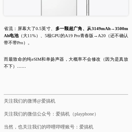
省流：屏幕大了0.5英寸、
多一颗超广角、从3149mAh→3500m
Ah电池
（大11%）
、5核GPU的A19 Pro青春版→A20（还不确认
带不带Pro）。
而最致命的纯eSIM和单扬声器，大概率不会修改（因为是真放
不下）……
关注我们的微博@爱搞机
关注我们的微信公众号：爱搞机（playphone）
当然，也关注我们的哔哩哔哩账号：爱搞机