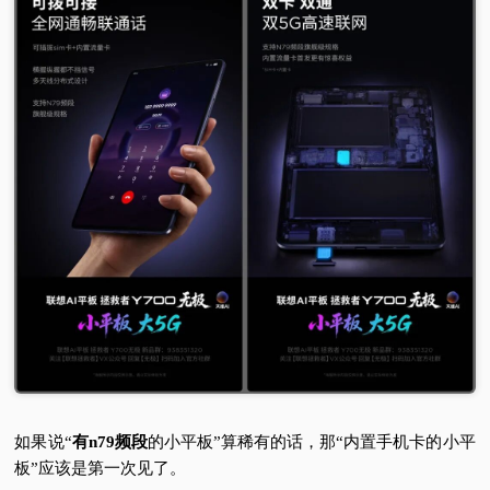
如果说“
有n79频段
的小平板”算稀有的话，那“内置手机卡的小平
板”应该是第一次见了。