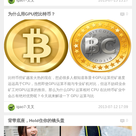
igao7-叉叉
2013-07-15 15:27
为什么用GPU挖比特币？
0
比特币挖矿越发火热的现在，想必很多人都知道靠显卡GPU运算挖矿速度
远远高于CPU，当然即使GPU运算不能与专业矿机对比，但这不妨碍业余
矿工对GPU运算的推崇。那么为什么GPU 运算相对 CPU 在比特币矿业中
会占有绝对优势呢？今天就来解读一下 GPU 运算与比
igao7-叉叉
2013-07-12 17:09
背带底座，Hold住你的镜头盖
0