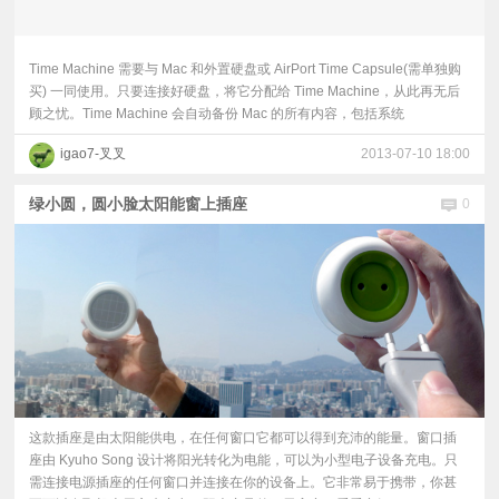
Time Machine 需要与 Mac 和外置硬盘或 AirPort Time Capsule(需单独购
买) 一同使用。只要连接好硬盘，将它分配给 Time Machine，从此再无后
顾之忧。Time Machine 会自动备份 Mac 的所有内容，包括系统
igao7-叉叉
2013-07-10 18:00
绿小圆，圆小脸太阳能窗上插座
0
这款插座是由太阳能供电，在任何窗口它都可以得到充沛的能量。窗口插
座由 Kyuho Song 设计将阳光转化为电能，可以为小型电子设备充电。只
需连接电源插座的任何窗口并连接在你的设备上。它非常易于携带，你甚