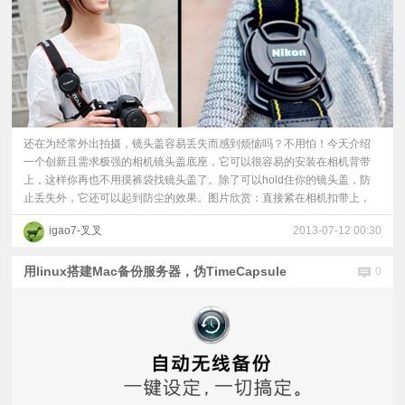
还在为经常外出拍摄，镜头盖容易丢失而感到烦恼吗？不用怕！今天介绍
一个创新且需求极强的相机镜头盖底座，它可以很容易的安装在相机背带
上，这样你再也不用摸裤袋找镜头盖了。除了可以hold住你的镜头盖，防
止丢失外，它还可以起到防尘的效果。图片欣赏：直接紧在相机扣带上，
igao7-叉叉
2013-07-12 00:30
用linux搭建Mac备份服务器，伪TimeCapsule
0