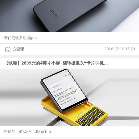
新任崩铁启动器get√
方查理
2026-02-18 15:29
【试毒】2899元的4英寸小屏+翻转摄像头“卡片手机”，是怎样一种体验？
中译英：iKKO MindOne Pro