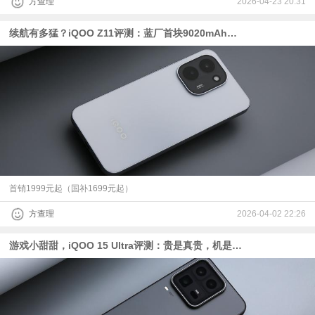
方查理
2026-04-23 20:31
续航有多猛？iQOO Z11评测：蓝厂首块9020mAh电池+天玑8500+165Hz高刷屏
首销1999元起（国补1699元起）
方查理
2026-04-02 22:26
游戏小甜甜，iQOO 15 Ultra评测：贵是真贵，机是好机