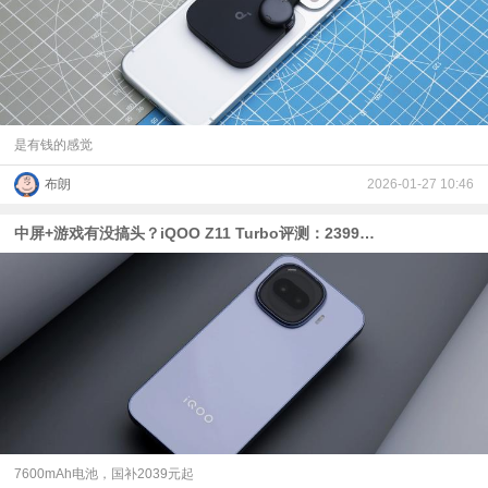
是有钱的感觉
布朗
2026-01-27 10:46
中屏+游戏有没搞头？iQOO Z11 Turbo评测：2399元起的骁龙8 Gen 5+2亿主摄
7600mAh电池，国补2039元起