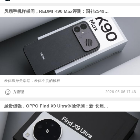
风扇手机样板间，REDMI K90 Max评测：国补2549元起的天玑9500
爱你孤身走暗巷，爱你不贵的模样
方查理
2026-05-06 17:46
虽贵但强，OPPO Find X9 Ultra体验评测：新·长焦战神