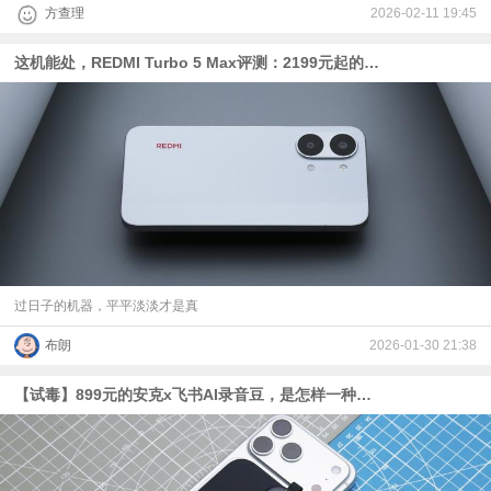
方查理
2026-02-11 19:45
这机能处，REDMI Turbo 5 Max评测：2199元起的天玑9500s+9000mAh电池
过日子的机器，平平淡淡才是真
布朗
2026-01-30 21:38
【试毒】899元的安克x飞书AI录音豆，是怎样一种体验