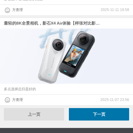
方查理
2025-11-11 19:58
最轻的8K全景相机，影石X4 Air体验【样张对比影石X5、大疆Osmo 360】
多点选择总归是好的
方查理
2025-11-07 23:56
上一页
下一页