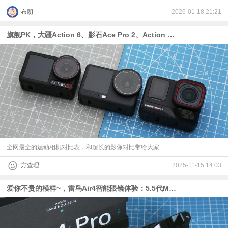
布朗
2026-01-18 21:21
旗舰PK，大疆Action 6、影石Ace Pro 2、Action 5 Pro画质横评
全网最全的运动相机对比表，和超长的影像对比带给大家
方查理
2025-11-15 14:03
爱你不贵的模样~，雷鸟Air4智能眼镜体验：5.5代Micro-OLED屏、首发AI HDR、B&O联调的四扬声器