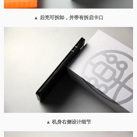
▲ 后壳可拆卸，并带有拆启卡口
▲
机身右侧设计细节