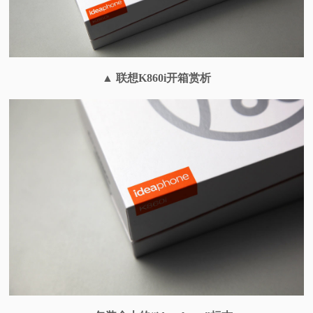
▲ 联想K860i开箱赏析