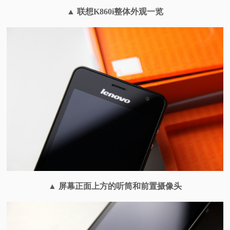
▲ 联想K860i整体外观一览
▲ 屏幕正面上方的听筒和前置摄像头