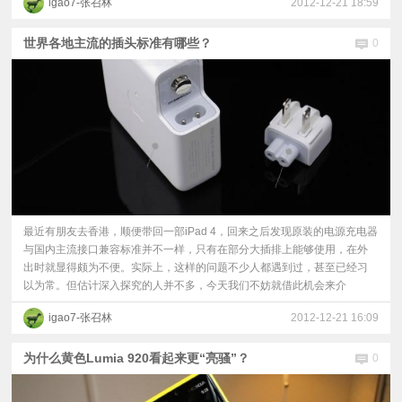
igao7-张召林
2012-12-21 18:59
世界各地主流的插头标准有哪些？
0
最近有朋友去香港，顺便带回一部iPad 4，回来之后发现原装的电源充电器
与国内主流接口兼容标准并不一样，只有在部分大插排上能够使用，在外
出时就显得颇为不便。实际上，这样的问题不少人都遇到过，甚至已经习
以为常。但估计深入探究的人并不多，今天我们不妨就借此机会来介
igao7-张召林
2012-12-21 16:09
为什么黄色Lumia 920看起来更“亮骚”？
0