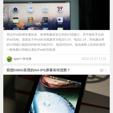
用过iPad的朋友都知道，使用电脑或笔记本的USB接口，并不能给手头的
iPad充电。原因在于iPad的充电要求为电压5.1V、电流2.1A，而电脑自带
的USB接口能提供的标准为电压5V、电流500mA。电流参数上的差距使得
一般电脑USB难以满足iPad的充电需
igao7-张召林
2012-12-27 17:31
联想K860i采用的AH-IPS屏幕有何优势？
0