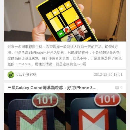
最近一名同事想换手机，希望选择一款能让人眼前一亮的产品。iOS虽好
用，但是考虑到iPhone已经沦为街机，只能排除在外，于是联想到最近热
度颇高的诺基亚920。由于使用者为男性，红色不搭，于是最终选择了黄色
版的Lumia 920。用他的话说，就是这款黄色920看
igao7-张召林
2012-12-20 18:51
三星Galaxy Grand屏幕颗粒感：好过iPhone 3GS，接近诺基亚N8
0