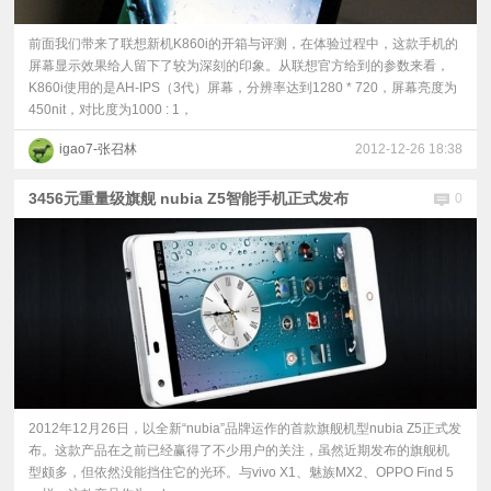
前面我们带来了联想新机K860i的开箱与评测，在体验过程中，这款手机的
屏幕显示效果给人留下了较为深刻的印象。从联想官方给到的参数来看，
K860i使用的是AH-IPS（3代）屏幕，分辨率达到1280 * 720，屏幕亮度为
450nit，对比度为1000 : 1，
igao7-张召林
2012-12-26 18:38
3456元重量级旗舰 nubia Z5智能手机正式发布
0
2012年12月26日，以全新“nubia”品牌运作的首款旗舰机型nubia Z5正式发
布。这款产品在之前已经赢得了不少用户的关注，虽然近期发布的旗舰机
型颇多，但依然没能挡住它的光环。与vivo X1、魅族MX2、OPPO Find 5