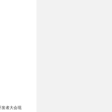
开发者大会现