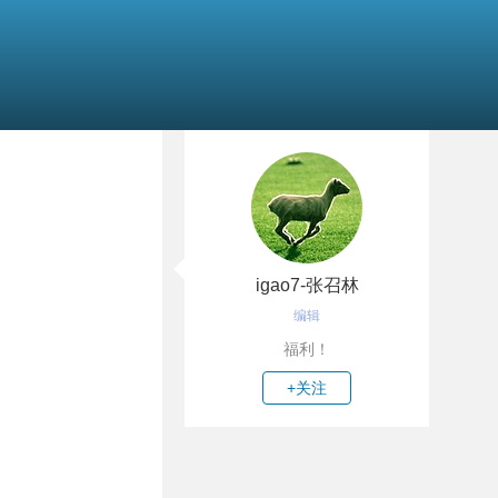
igao7-张召林
编辑
福利！
+关注