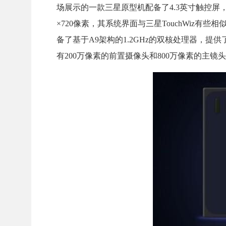
场展示的一款三星原型机配备了4.3英寸触控屏，而另
×720像素，其系统界面与三星TouchWiz
备了基于A9架构的1.2GHz的双核处理器，提
有200万像素的前置摄像头和800万像素的主镜