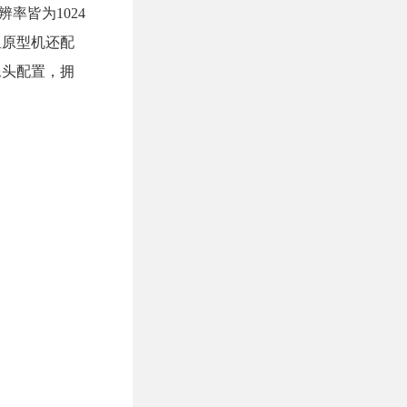
辨率皆为1024
星原型机还配
像头配置，拥