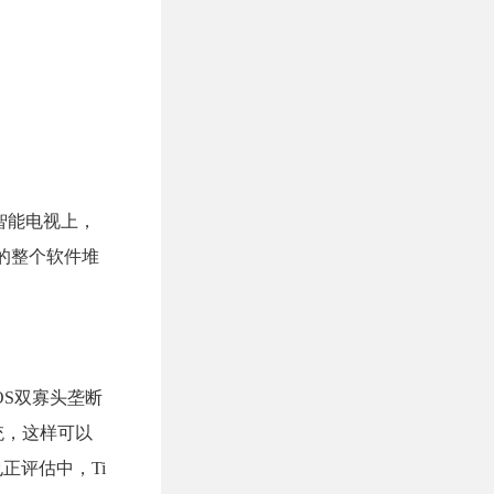
和智能电视上，
n的整个软件堆
iOS双寡头垄断
统，这样可以
正评估中，Ti