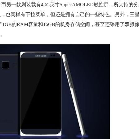
一款则装载有4.65英寸Super AMOLED触控屏，所支持的分
有些相似，也同样有下拉菜单，但还是拥有自己的一些特色。另外，三
供了1GB的RAM容量和16GB的机身存储空间，甚至还采用了双摄
头。