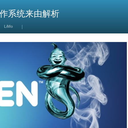
en操作系统来由解析
LiMo