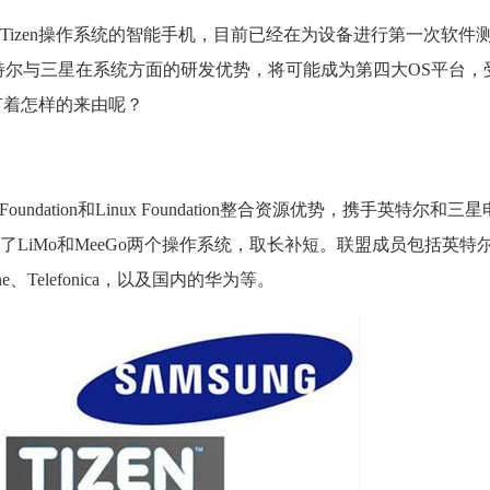
izen操作系统的智能手机，目前已经在为设备进行第一次软件
en集英特尔与三星在系统方面的研发优势，将可能成为第四大OS平台
有着怎样的来由呢？
Foundation和Linux Foundation整合资源优势，携手英特尔和
LiMo和MeeGo两个操作系统，取长补短。联盟成员包括英特
afone、Telefonica，以及国内的华为等。