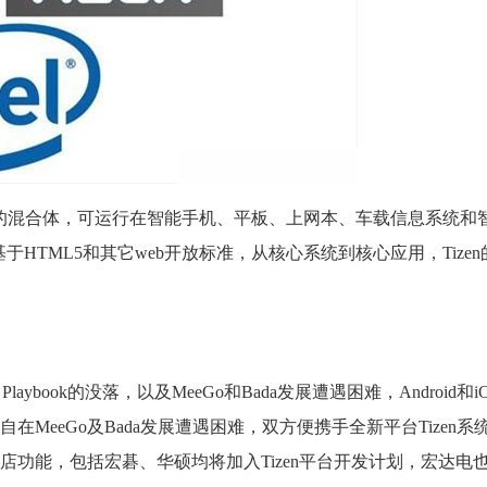
Mo系统的混合体，可运行在智能手机、平板、上网本、车载信息系统
于HTML5和其它web开放标准，从核心系统到核心应用，Tize
aybook的没落，以及MeeGo和Bada发展遭遇困难，Android和
MeeGo及Bada发展遭遇困难，双方便携手全新平台Tizen系
功能，包括宏碁、华硕均将加入Tizen平台开发计划，宏达电也