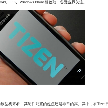
id、iOS、Windows Phone相较劲，备受业界关注。
的原型机来看，其硬件配置的起点还是非常的高。其中，在Tizen