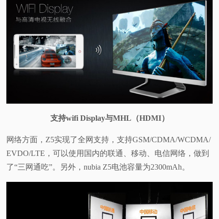
支持wifi Display与MHL（HDMI）
网络方面，Z5实现了全网支持，支持GSM/CDMA/WCDMA/
EVDO/LTE，可以使用国内的联通、移动、电信网络，做到
了“三网通吃”。另外，nubia Z5电池容量为2300mAh。