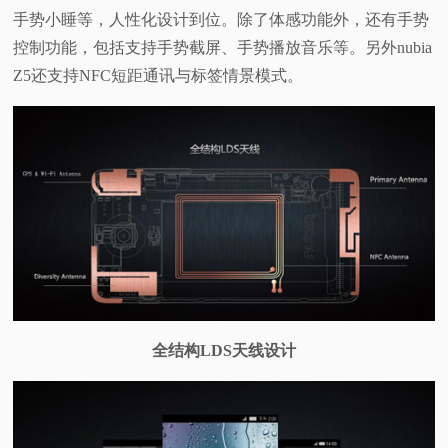
手势小睡等，人性化设计到位。除了体感功能外，还有手势
控制功能，包括支持手势截屏、手势播放音乐等。另外nubia
Z5还支持NFC短距通讯与标签情景模式。
全结构LDS天线设计