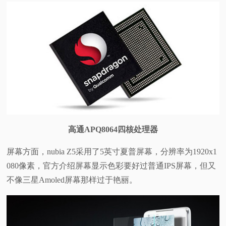
高通APQ8064四核处理器
屏幕方面，nubia Z5采用了5英寸夏普屏幕，分辨率为1920x1
080像素，官方介绍屏幕显示色彩要好过普通IPS屏幕，但又
不像三星Amoled屏幕那样过于艳丽。