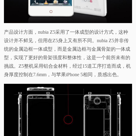
产品设计方面，nubia Z5采用了一体成型的设计方式，这种
设计并不鲜见，但用在Z5身上又有所不同。nubia Z5并非传
统的金属边框一体成型，而是金属边框与金属骨架的一体成
型，实现了更好的骨架强度和整体性，这是一个前所未有的
挑战。Z5整机采用铝合金材料，经过15道工序打造而成，机
身厚度控制在7.6mm，与苹果iPhone 5相同，质感出色。