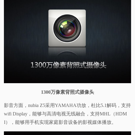
1300万像素背照式摄像头
影音方面，nubia Z5采用YAMAHA功放，杜比5.1解码，支持
wifi Display，能够与高清电视无线融合，支持MHL（HDM
I），能够用手机实现家庭影音设备的影视媒体播放。