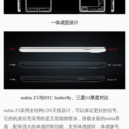
一体成型设计
nubia Z5与HTC butterfly、三星S3厚度对比
nubia Z5采用全结构LDS天线设计，可以保证更好的信号。
它的机身后壳采用的是五层细致喷涂，搭载全新的nubia界
面，配有强大的体感控制功能，支持体感接听，体感拨号、