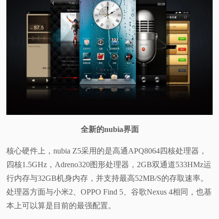
全新的nubia界面
核心硬件上，nubia Z5采用的是高通APQ8064四核处理器，
四核1.5GHz，Adreno320图形处理器，2GB双通道533HMz运
行内存与32GB机身内存，并支持最高52MB/S的存取速率。
处理器方面与小米2、OPPO Find 5、谷歌Nexus 4相同，也基
本上可以算是目前的最强配置。