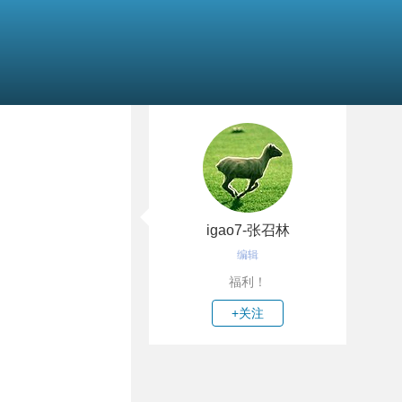
igao7-张召林
编辑
福利！
+关注