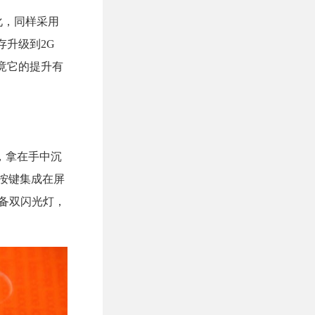
化，同样采用
存升级到2G
究竟它的提升有
，拿在手中沉
制按键集成在屏
配备双闪光灯，