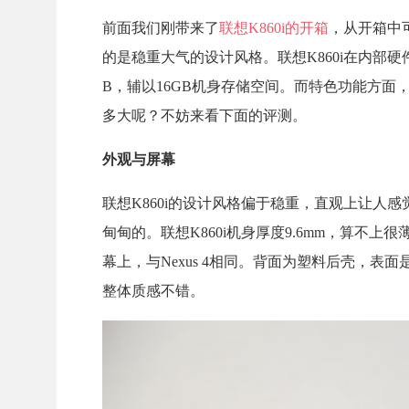
前面我们刚带来了
联想K860i的开箱
，从开箱中可
的是稳重大气的设计风格。联想K860i在内部硬件
B，辅以16GB机身存储空间。而特色功能方面
多大呢？不妨来看下面的评测。
外观与屏幕
联想K860i的设计风格偏于稳重，直观上让人
甸甸的。联想K860i机身厚度9.6mm，算不
幕上，与Nexus 4相同。背面为塑料后壳，表
整体质感不错。