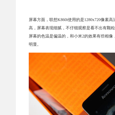
屏幕方面，联想K860i使用的是1280x720像素
高，屏幕表现细腻，不仔细观察是看不出有颗粒感
屏幕的色温是偏温的，和小米2的效果有些相像，与
明显。