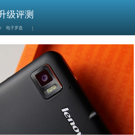
i升级评测
i
电子罗盘