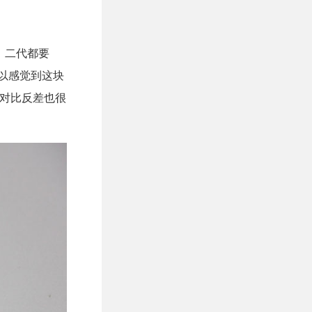
一、二代都要
可以感觉到这块
调对比反差也很