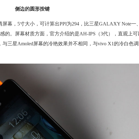
侧边的圆形按键
高清屏幕，5寸大小，可计算出PPI为294，比三星GALAXY Note
的。屏幕材质方面，官方介绍的是AH-IPS（3代），直观上
三星Amoled屏幕的冷艳效果并不相同，与vivo X1的冷白色