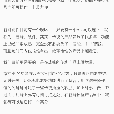
而且大部分的智能插座都需要下载一个App，微插座 在公众
号内即可操作，非常方便
智能硬件目前有一个误区——只要有一个App可以连上，就
称为「智能」硬件。其实，传统的产品发展了很多年，功能
上已经非常成熟，完全没有必要为了「智能」而「智能」，
而且短时间内也很难拿出一款革命性的产品来颠覆它。
我们目前更需要的，是在成熟的传统产品上做增量。
微插座 的功能并没有特别惊艳的地方，只是将路由器中继、
定时开关、USB充电器等功能进行了整合，用微信来操作。
但的的确确补足了一些传统插座的软肋。加上外形、做工都
过关，功能上亦有可圈可点之处。在智能插座产品当中，我
觉得可以给它打一个高分！