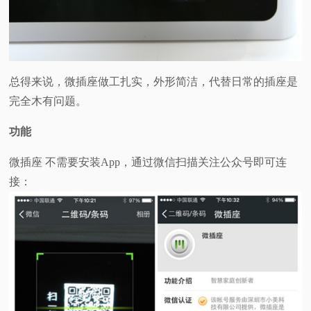
总得来说，微插座做工扎实，外形简洁，代替日常的插座是
完全木有问题。
功能
微插座 不需要安装App，通过微信扫描关注公众号即可连
接：