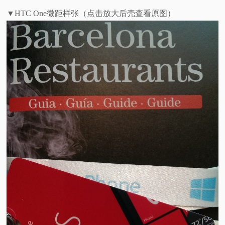
▼HTC One微距样张（点击放大后壳查看原图）