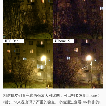
相信机友们看完这两张放大对比图，可以明显发现iPhone 5
相比One来说出现了严重的噪点。小编通过查看One样张的E