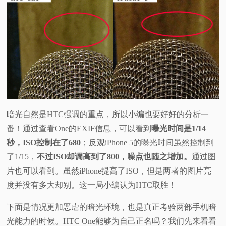
暗光自然是HTC强调的重点，所以小编也要好好的分析一
番！通过查看One的EXIF信息，可以看到
曝光时间是1/14
秒，ISO控制在了680
；反观iPhone 5的曝光时间虽然控制到
了1/15，
不过ISO却调高到了800，噪点也随之增加。
通过图
片也可以看到。虽然iPhone提高了ISO，但是两者的图片亮
度并没有多大却别。这一局小编认为HTC取胜！
下面是情况更加恶虐的暗光环境，也是真正考验两部手机暗
光能力的时候。HTC One能够为自己正名吗？我们先来看看