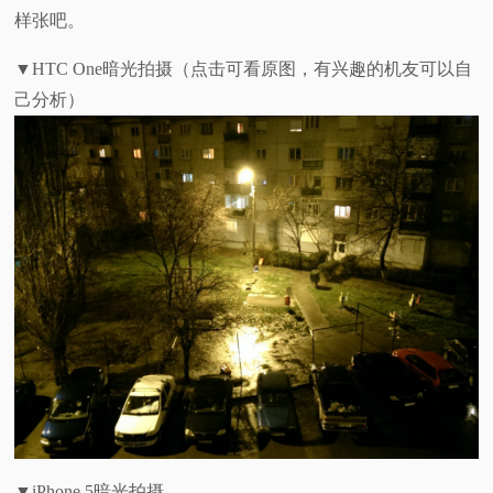
样张吧。
▼HTC One暗光拍摄（点击可看原图，有兴趣的机友可以自
己分析）
▼iPhone 5暗光拍摄