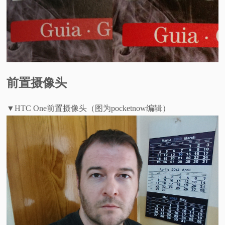
前置摄像头
▼HTC One前置摄像头（图为pocketnow编辑）