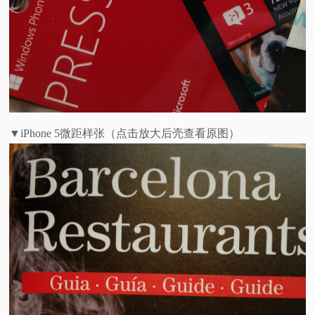
▼iPhone 5微距样张（点击放大后壳查看原图）