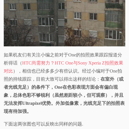
如果机友们有关注小编之前对于One的拍照效果跟踪报道分
析得话（
HTC尚需努力？HTC One与Sony Xperia Z拍照效果
对比
），相信也已经多多少有些认识。经过小编对于One拍
照的持续跟踪，目前大致可以得出这样的结论：
在室外（或
者光线充足）的条件下，One在色彩表现方面会有偏白现
象，总体色彩不够锐利（虽然差距较小，但可观察），并且
无法发挥Ultrapixel优势。外加低像素，光线充足下的拍照表
现有待加强。
下面这两张图也可以反映出同样的问题.