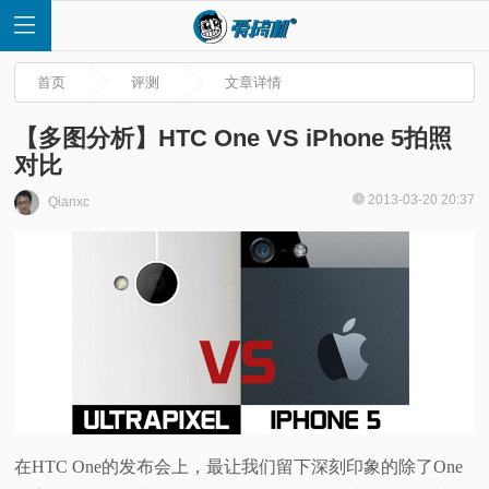
首页
评测
文章详情
【多图分析】HTC One VS iPhone 5拍照
对比
首
2013-03-20 20:37
Qianxc
页
快
讯
评
在HTC One的发布会上，最让我们留下深刻印象的除了One
测