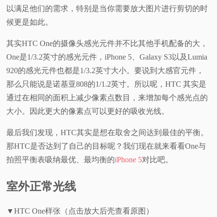
以满足他们的需求，特别是当你需要放大图片进行剪切的时
候更是如此。
其实HTC One的摄像头感光元件并不比其他手机配备的大，
One是1/3.2英寸的感光元件，iPhone 5、Galaxy S3以及Lumia
920的感光元件也都是1/3.2英寸大小。要说到大感官元件，
那么只能说是诺基亚808的1/1.2英寸。所以呢，HTC 其实是
通过在相同的面积上减少像素点数目，来增加每个感光点的
大小。因此更大的像素点可以更好的吸收光线。
最后我们发现，HTC其实是想在取舍之间达到最佳的平衡。
那HTC是否达到了自己的目标呢？我们现在就来看看One与
拍照平衡表吸纳最优、最均衡的
iPhone 5
对比吧。
室外正常光线
▼HTC One样张（点击放大后壳查看原图）