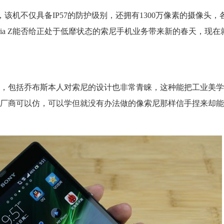
型，该机不仅具备IP57的防护级别，还拥有1300万像素的摄像头
ria Z能否给正处于低靡状态的索尼手机业务带来新的春天，现
，包括乔布斯本人对索尼的设计也非常青睐，这种能把工业美学
厂商可以仿，可以学但就没有办法做的像索尼那样信手捏来却能