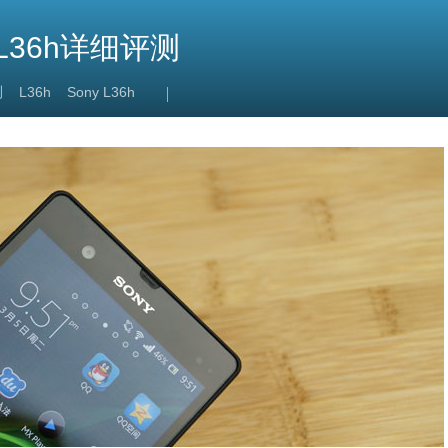
 L36h详细评测
测
L36h
Sony L36h