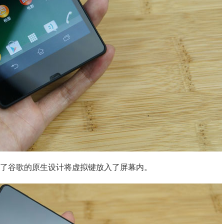
了谷歌的原生设计将虚拟键放入了屏幕内。