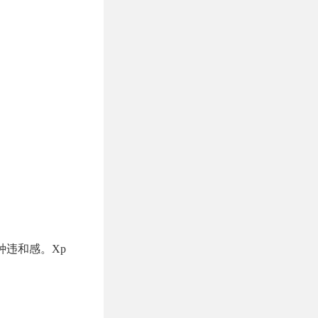
种违和感。Xp