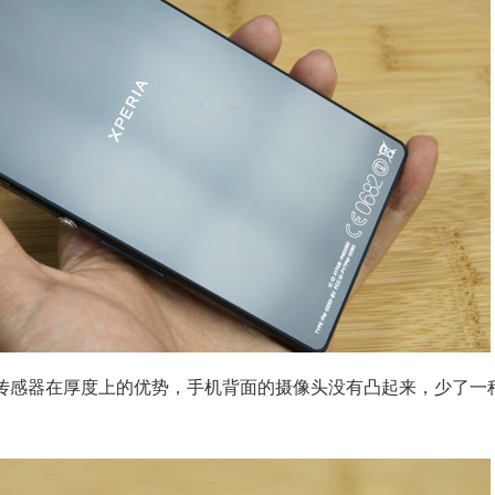
堆栈式传感器在厚度上的优势，手机背面的摄像头没有凸起来，少了一