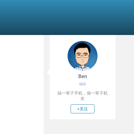
Ben
编辑
搞一辈子手机，做一辈子机
友
+关注