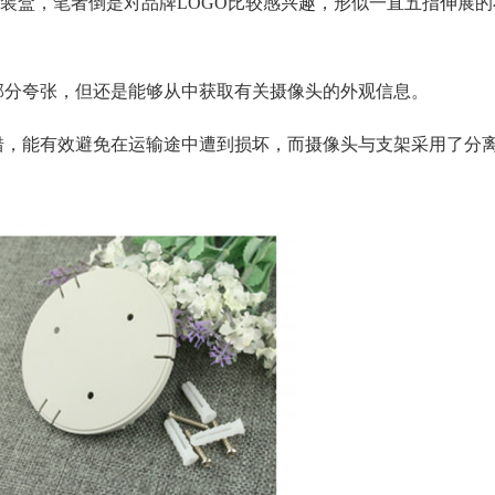
装盒，笔者倒是对品牌LOGO比较感兴趣，形似一直五指伸展的
部分夸张，但还是能够从中获取有关摄像头的外观信息。
错，能有效避免在运输途中遭到损坏，而摄像头与支架采用了分