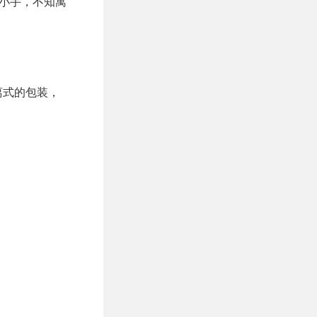
小手，不知寓
离式的包装，