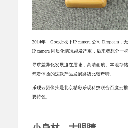
2014年，Google收下IP camera 公司
IP camera 同质化情况越发严重，后来者想
寻求差异化发展迫在眉睫，高清画质、本地存储
笔者体验的这款产品发展路线比较奇特。
乐现云摄像头是北京精彩乐现科技联合百度云推
要特色。
小身材、大眼睛