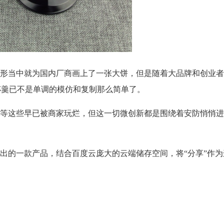
 Dropcam，无形当中就为国内厂商画上了一张大饼，但是随着大品牌和创
分一杯羹已不是单调的模仿和复制那么简单了。
等这些早已被商家玩烂，但这一切微创新都是围绕着安防悄悄进
出的一款产品，结合百度云庞大的云端储存空间，将“分享”作为