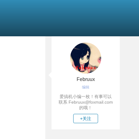
Februux
编辑
爱搞机小编一枚！有事可以
联系 Februux@foxmail.com
的哦！
+关注