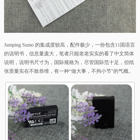
Jumping Sumo 的集成度较高，配件极少，一份包含11国语言
的说明书，信息量庞大，笔者只能老老实实的看了中文简体
说明，说明书尺寸为，国际规格为，尽管国际范十足，但纸
张质量实在不敢恭维，有一种“做大事，不拘小节”的气概。