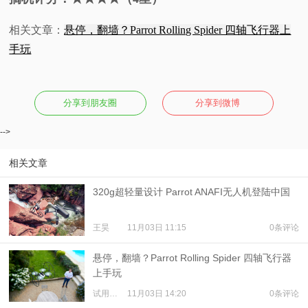
相关文章：
悬停，翻墙？Parrot Rolling Spider 四轴飞行器上
手玩
分享到朋友圈
分享到微博
-->
相关文章
320g超轻量设计 Parrot ANAFI无人机登陆中国
王昊
11月03日 11:15
0条评论
悬停，翻墙？Parrot Rolling Spider 四轴飞行器
上手玩
试用体验
11月03日 14:20
0条评论