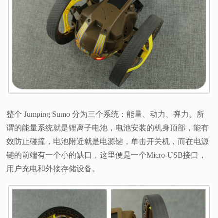
整个 Jumping Sumo 分为三个系统：能量、动力、弹力。所
谓的能量系统就是锂离子电池，电池安装的机身顶部，能有
效防止碰撞，电池附近就是电源键，单击开关机，而在电源
键的前端有一个小的缺口，这里便是一个Micro-USB接口，
用户充电和外接存储设备。