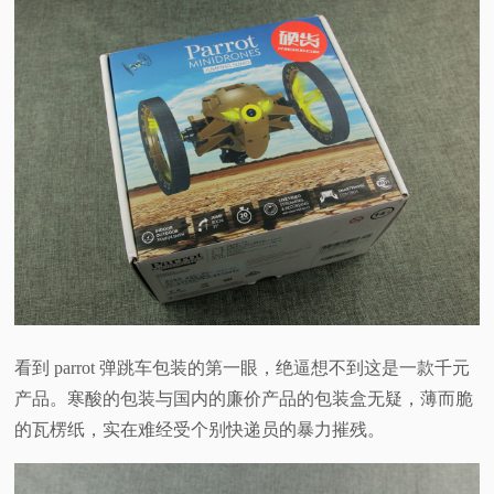
看到 parrot 弹跳车包装的第一眼，绝逼想不到这是一款千元
产品。寒酸的包装与国内的廉价产品的包装盒无疑，薄而脆
的瓦楞纸，实在难经受个别快递员的暴力摧残。