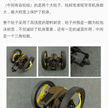
（中间有齿轮组）的是两个大轮子。轮框笔者呢哥哥机身都
大，极大程度上保护了机体。
整个轮子采用了高强度的塑料材质，轮子外围是一圈为软泡
沫材质，不但减轻了机身重量，还有一定的减震作用，中间
是一个三角轮毂。