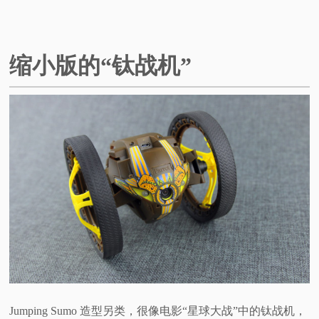
缩小版的“钛战机”
Jumping Sumo 造型另类，很像电影“星球大战”中的钛战机，