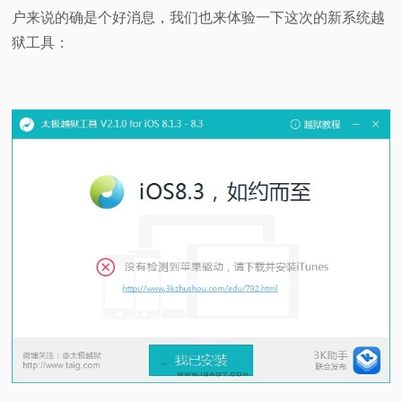
户来说的确是个好消息，我们也来体验一下这次的新系统越
视
狱工具：
频
科
普
体
验
专
题