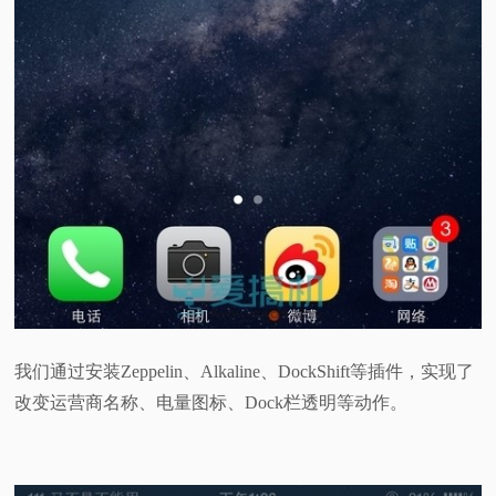
我们通过安装Zeppelin、Alkaline、DockShift等插件，实现了
改变运营商名称、电量图标、Dock栏透明等动作。