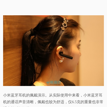
小米蓝牙耳机的佩戴演示。
从实际使用中来看，小米蓝牙耳
机的通话声音清晰，佩戴也较为舒适，仅6.5克的重量也非常