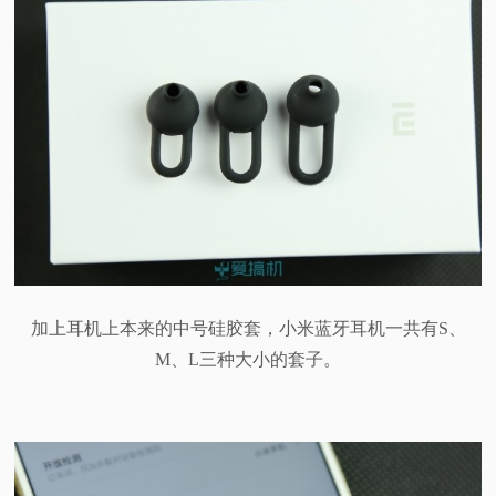
加上耳机上本来的中号硅胶套，小米蓝牙耳机一共有S、
M、L三种大小的套子。