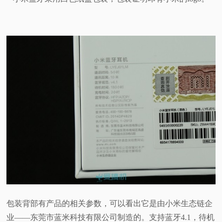
包装背部有产品的相关参数，可以看出它是由小米生态链企
业——东莞市蓝米科技有限公司制造的。支持蓝牙4.1，待机