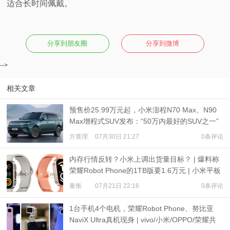
适合长时间佩戴。
分享到朋友圈
分享到微博
-->
相关文章
预售价25.99万元起，小米澎程N70 Max、N90
Max增程式SUV发布：“50万内最好的SUV之一”
方查理
07月30日 21:27
0条评论
内存行情反转？小米上调出货量目标？ | 爆料称
荣耀Robot Phone的1TB版要1.6万元 | 小米平板
9、REDMI Watch 6现身
量衡
07月21日 22:16
0条评论
1台手机4个电机，荣耀Robot Phone、努比亚
NaviX Ultra真机现身 | vivo/小米/OPPO/荣耀共