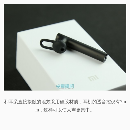
和耳朵直接接触的地方采用硅胶材质，耳机的透音控仅有3m
m，这样可以使人声更集中。