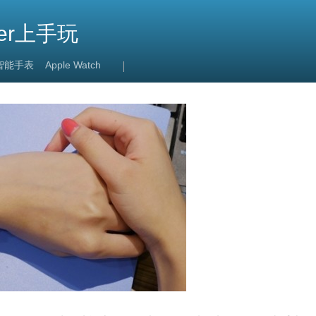
 Her上手玩
智能手表
Apple Watch