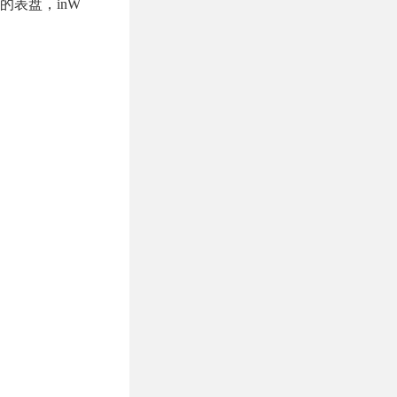
的表盘，inW