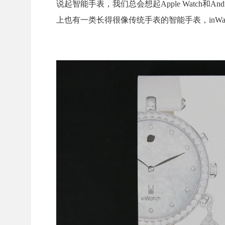
说起智能手表，我们总会想起Apple Watch和
上也有一类长得很像传统手表的智能手表，inWat