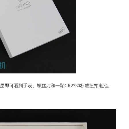
装第一层即可看到手表、螺丝刀和一颗CR2330标准纽扣电池。