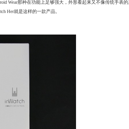
Android Wear那种在功能上足够强大，外形看起来又不像传统手
ch Her就是这样的一款产品。