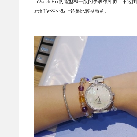
inWatch Her的造型和一般的手表很相似，
atch Her在外型上还是比较别致的。