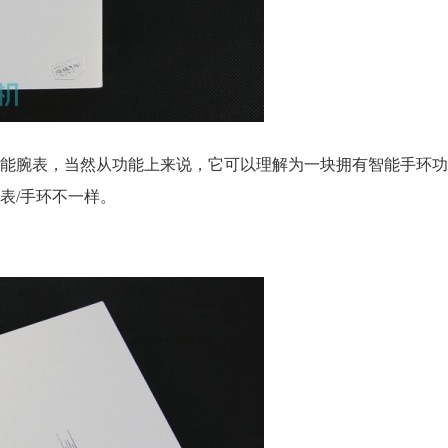
的时尚智能腕表，当然从功能上来说，它可以理解为一块拥有智能手环
表/手环不一样。