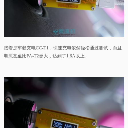
接着是车载充电CC-T1，快速充电依然轻松通过测试，而且
电流甚至比PA-T2更大，达到了1.6A以上。