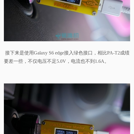
接下来是使用Galaxy S6 edge接入绿色接口，相比PA-T2成绩
要差一些，不仅电压不足5.0V，电流也不到1.6A。