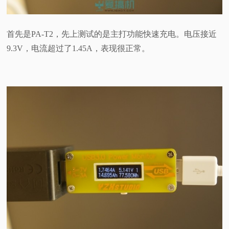
首先是PA-T2，先上测试的是主打功能快速充电。电压接近
9.3V，电流超过了1.45A，表现很正常。