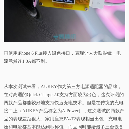
再使用iPhone 6 Plus接入绿色接口，表现让人大跌眼镜，电
流竟然连1.0A都不到。
从本次测试来看，AUKEY作为第三方电源适配器的品牌，
在对高通的Quick Charge 2.0支持方面较为出色，这次评测的
两款产品都能较好地支持快速充电技术。但是在传统的充电
接口上（AUKEY产品称之为AiPower），这次测试的两款产
品的表现差距很大。家用座充PA-T2表现相当出色，充电电
压和电流都基本能达到标称值，而且同时能给最多三台设备