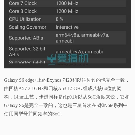
Galaxy S6 edge+上的Exynos 7420和以往见过的也完全一致，
由四核A57 2.1GHz和四核A53 1.5GHz组成八核64位的架
构，14nm工艺，步进同样是r1p0.所以从SoC角度来说，它和
Galaxy S6是完全一致的，这也是三星首次在S和Note系列中
使用同型号并同频率的SoC。