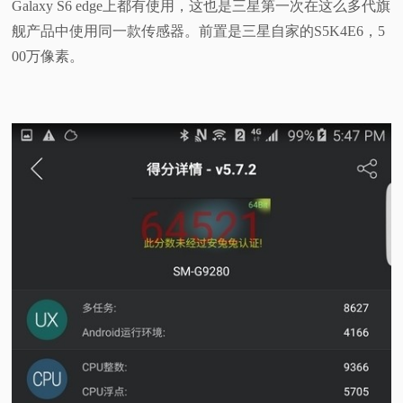
Galaxy S6 edge上都有使用，这也是三星第一次在这么多代旗
舰产品中使用同一款传感器。前置是三星自家的S5K4E6，5
00万像素。