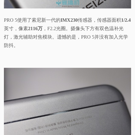
PRO 5使用了索尼新一代的
IMX230
传感器，传感器面积
1/2.4
英寸，像素
2116万
，F2.2光圈。摄像头下方有双色温补光
灯，激光辅助对焦模块。遗憾的是，PRO 5并没有加入光学
防抖。