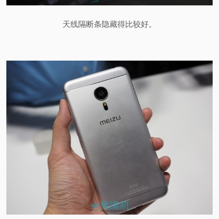
天线隔断条隐藏得比较好。