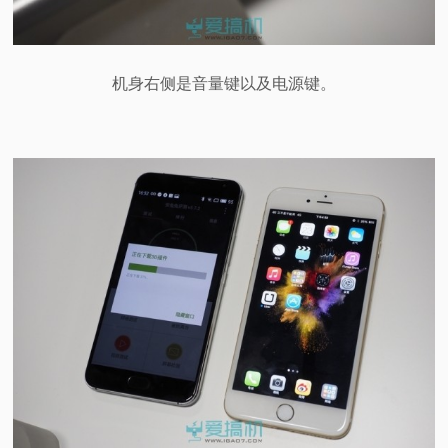
机身右侧是音量键以及电源键。