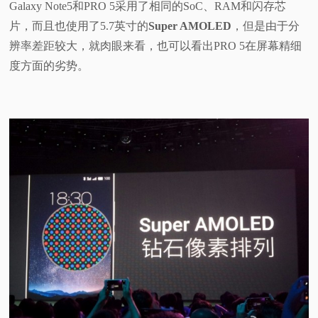
Galaxy Note5和PRO 5采用了相同的SoC、RAM和闪存芯
片，而且也使用了5.7英寸的
Super AMOLED
，但是由于分
辨率差距较大，就肉眼来看，也可以看出PRO 5在屏幕精细
度方面的劣势。