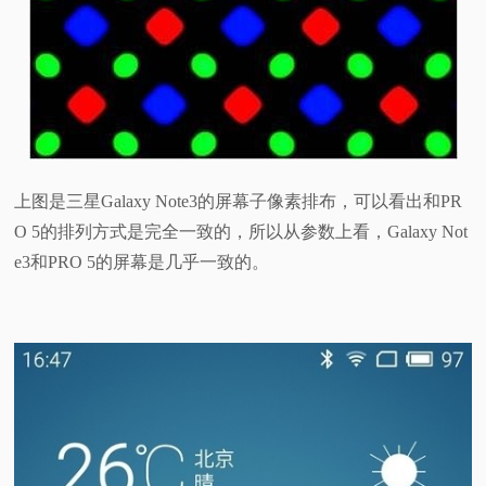
上图是三星Galaxy Note3的屏幕子像素排布，可以看出和PR
O 5的排列方式是完全一致的，所以从参数上看，Galaxy Not
e3和PRO 5的屏幕是几乎一致的。