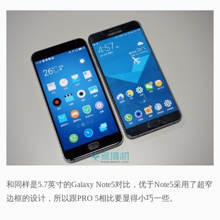
和同样是5.7英寸的Galaxy Note5对比，优于Note5采用了超窄
边框的设计，所以跟PRO 5相比要显得小巧一些。