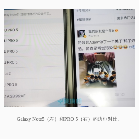
Galaxy Note5（左）和PRO 5（右）的边框对比。