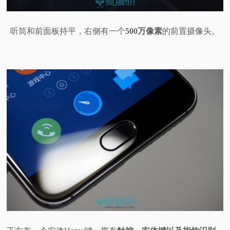
听筒和前面板持平，右侧有一个
500万像素
的前置摄像头。