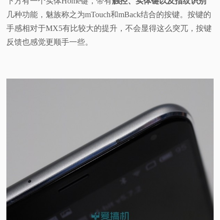
下方有一个实体Home键，带有
触控、实体键以及指纹识别
几种功能，魅族称之为mTouch和mBack结合的按键。按键的
手感相对于MX5有比较大的提升，不会显得这么突兀，按键
反馈也感觉更顺手一些。