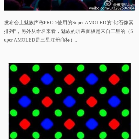
发布会上魅族声称PRO 5使用的Super AMOLED的“钻石像素
排列”，另外从命名来看，魅族的屏幕面板是来自三星的（S
uper AMOLED是三星注册商标）。