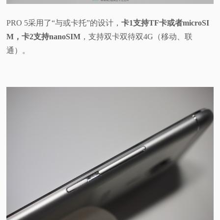
PRO 5采用了“与或卡托”的设计，
卡1支持TF卡或者microSI
M，卡2支持nanoSIM
，支持双卡双待双4G（移动、联
通）。