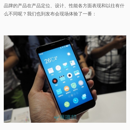
品牌的产品在产品定位、设计、性能各方面表现和以往有什
视
么不同呢？我们也到发布会现场体验了一番：
频
科
普
体
验
专
题