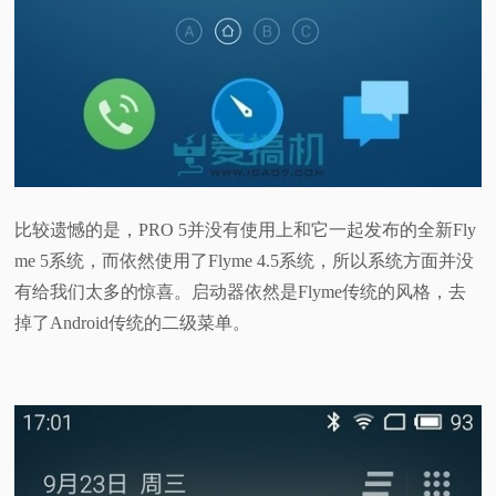
比较遗憾的是，PRO 5并没有使用上和它一起发布的全新Fly
me 5系统，而依然使用了Flyme 4.5系统，所以系统方面并没
有给我们太多的惊喜。
启动器依然是Flyme传统的风格，去
掉了Android传统的二级菜单。