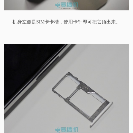
机身左侧是SIM卡卡槽，使用卡针即可把它顶出来。