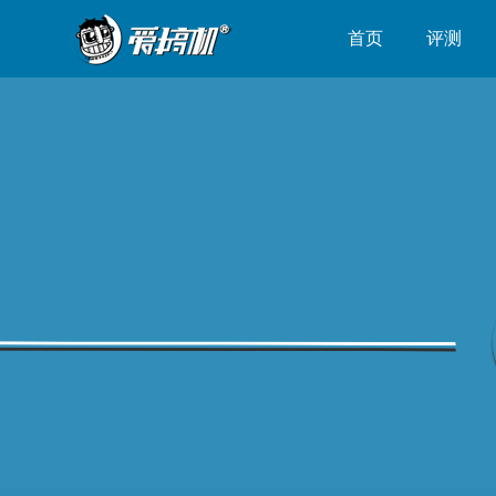
首页
评测