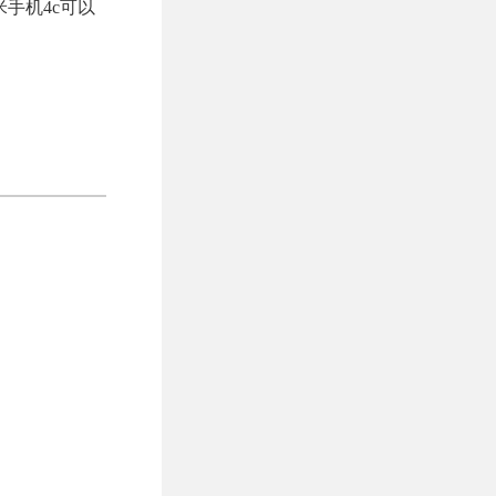
手机4c可以