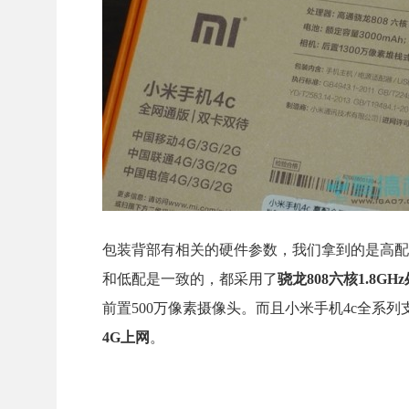
包装背部有相关的硬件参数，我们拿到的是高配（售价
和低配是一致的，都采用了
骁龙808六核1.8GH
前置500万像素摄像头。而且小米手机4c全系
4G上网
。