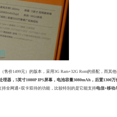
1499元）的版本，采用3G Ram+32G Rom的搭配，而其
z处理器，5英寸1080P IPS屏幕，电池容量3080mAh，后置130
列支持全网通+双卡双待的功能，比较特别的是它能支持
电信+移动