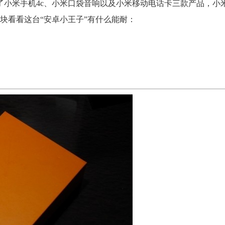
了小米手机4c、小米口袋音响以及小米移动电话卡三款产品，小米
块看看这台“安卓小王子”有什么能耐：