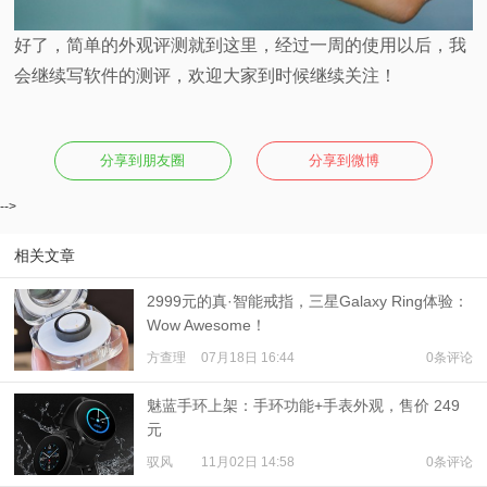
好了，简单的外观评测就到这里，经过一周的使用以后，我
会继续写软件的测评，欢迎大家到时候继续关注！
分享到朋友圈
分享到微博
-->
相关文章
2999元的真·智能戒指，三星Galaxy Ring体验：
Wow Awesome！
方查理
07月18日 16:44
0条评论
魅蓝手环上架：手环功能+手表外观，售价 249
元
驭风
11月02日 14:58
0条评论