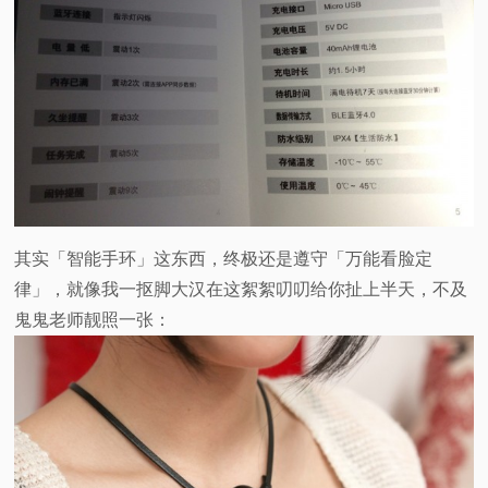
其实「智能手环」这东西，终极还是遵守「万能看脸定
律」，就像我一抠脚大汉在这絮絮叨叨给你扯上半天，不及
鬼鬼老师靓照一张：