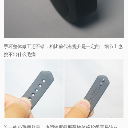
手环整体做工还不错，相比前代有提升是一定的，细节上也
挑不出什么毛病：
唯一的小毛病就是，热塑性聚氨酯弹性体橡胶很容易沾灰，