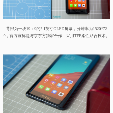
背部为一块19：9的5.1英寸OLED屏幕，分辨率为1520*72
0，官方宣称是与京东方独家合作，采用TFE柔性贴合技术。