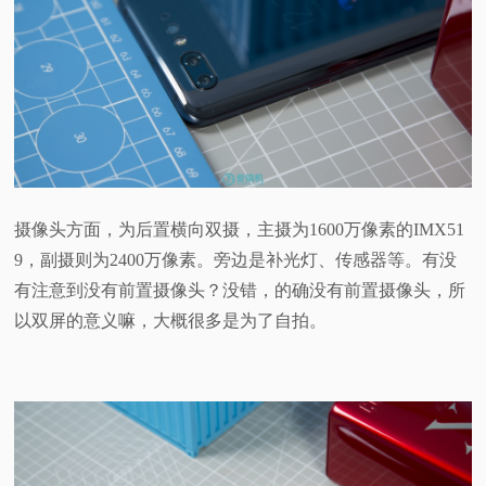
摄像头方面，为后置横向双摄，主摄为1600万像素的IMX51
9，副摄则为2400万像素。旁边是补光灯、传感器等。有没
有注意到没有前置摄像头？没错，的确没有前置摄像头，所
以双屏的意义嘛，大概很多是为了自拍。