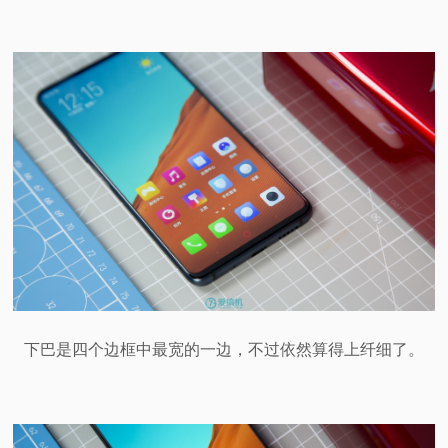
下巴是四个边框中最宽的一边，不过依然算得上纤细了。