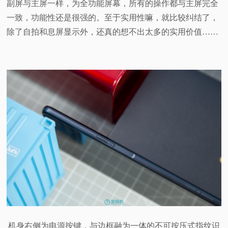
副屏与主屏一样，为全功能屏幕，所有的操作都与主屏完全
一致，功能性还是很强的。至于实用性嘛，就比较纠结了，
除了自拍和息屏显示外，还真的想不出太多的实用价值……
机身右侧为电源按键，与边框融为一体的不可按压式指纹识