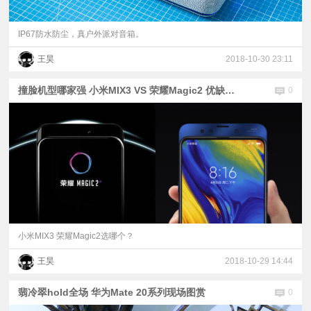
IP67防水防尘，真户外派对音箱。
王昊
2018-10-30 23:11
撞脸机型哪家强 小米MIX3 VS 荣耀Magic2 优缺点分析
0
小米MIX3 荣耀Magic2选哪个？
王昊
2018-10-29 14:44
翡冷翠hold全场 华为Mate 20系列现场图赏
0