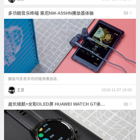
多功能音乐终端 索尼NW-A55HN播放器体验
0
颜值与音质并存的随身播放器。
王昊
2018-11-07 18:00
超长续航+全彩OLED屏 HUAWEI WATCH GT体验评测
0