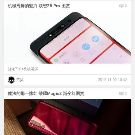
机械滑屏的魅力 联想Z5 Pro 图赏
0
骁龙710+机械滑屏
王昊
2018-11-02 10:42
魔法的那一抹红 荣耀Magic2 渐变红图赏
0