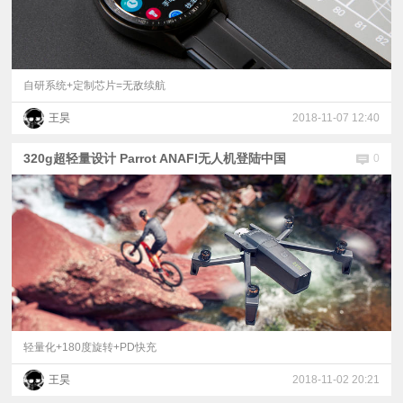
自研系统+定制芯片=无敌续航
王昊
2018-11-07 12:40
320g超轻量设计 Parrot ANAFI无人机登陆中国
0
轻量化+180度旋转+PD快充
王昊
2018-11-02 20:21