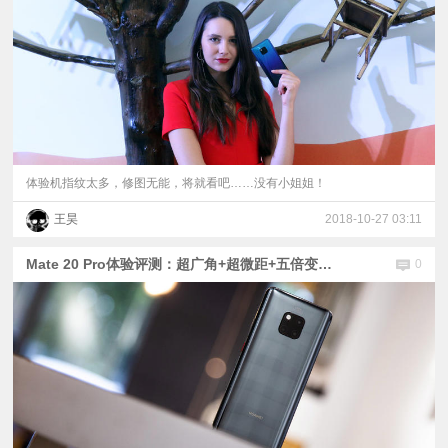
体验机指纹太多，修图无能，将就看吧……没有小姐姐！
王昊
2018-10-27 03:11
Mate 20 Pro体验评测：超广角+超微距+五倍变焦=全能拍照
0