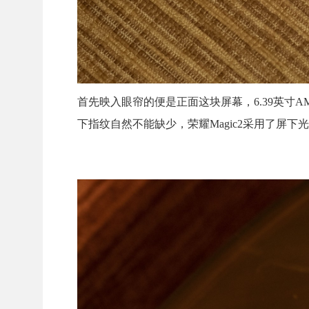
首先映入眼帘的便是正面这块屏幕，6.39英寸A
下指纹自然不能缺少，荣耀Magic2采用了屏