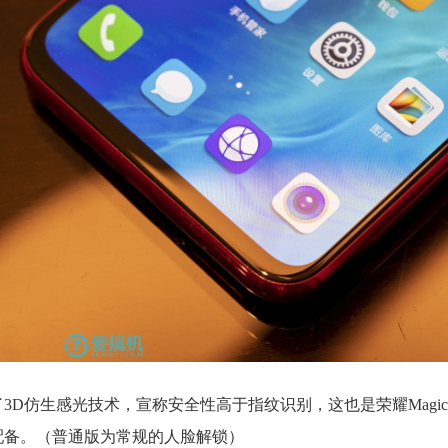
载了3D仿生感光技术，宣称安全性高于指纹识别，这也是荣耀Magi
配备。（普通版为常规的人脸解锁）