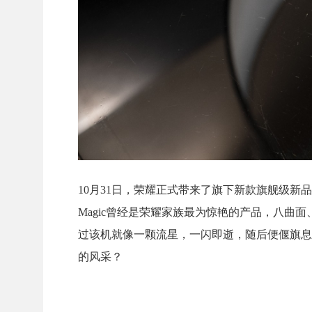
10月31日，荣耀正式带来了旗下新款旗舰级新品
Magic曾经是荣耀家族最为惊艳的产品，八曲
过该机就像一颗流星，一闪即逝，随后便偃旗息
的风采？