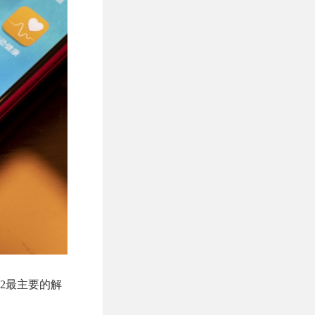
c2最主要的解