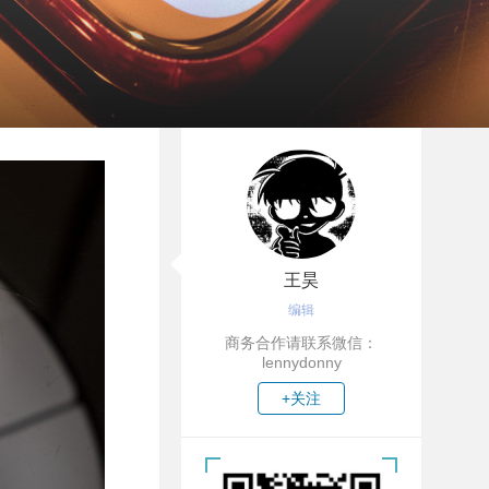
王昊
编辑
商务合作请联系微信：
lennydonny
+关注