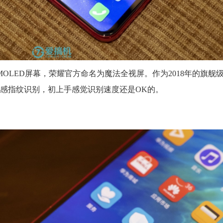
MOLED屏幕，荣耀官方命名为魔法全视屏。作为2018年的旗舰
下光感指纹识别，初上手感觉识别速度还是OK的。