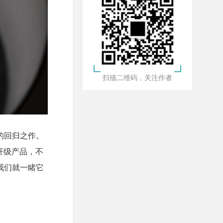
扫描二维码，关注作者
来的回归之作。
杆级产品，不
我们就一睹它