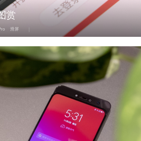
 图赏
Pro
滑屏