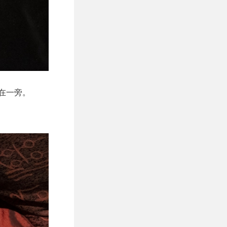
缩在一旁。