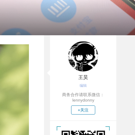
王昊
编辑
商务合作请联系微信：
lennydonny
+关注