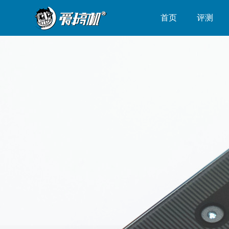
首页
评测