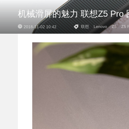
机械滑屏的魅力 联想Z5 Pro
联想
Lenovo
Z5
Z5 
2018-11-02 10:42