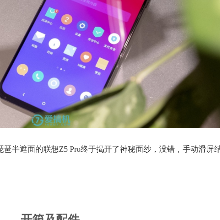
琵琶半遮面的联想Z5 Pro终于揭开了神秘面纱，没错，手动滑屏
开箱及配件