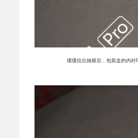
缓缓拉出抽屉后，包装盒的内衬