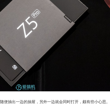
随便抽出一边的抽屉，另外一边就会同时打开，颇有些小心思。