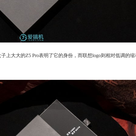
上大大的Z5 Pro表明了它的身份，而联想logo则相对低调的