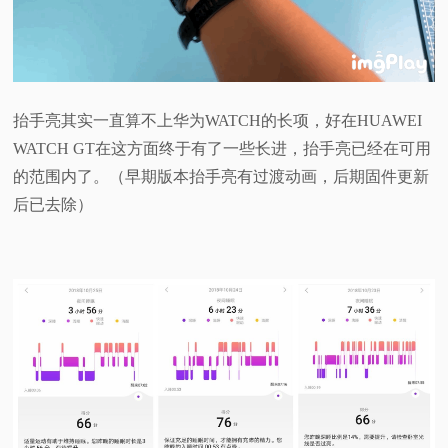
抬手亮其实一直算不上华为WATCH的长项，好在HUAWEI
WATCH GT在这方面终于有了一些长进，抬手亮已经在可用
的范围内了。（早期版本抬手亮有过渡动画，后期固件更新
后已去除）