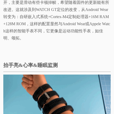
开，主要是滑动有些卡顿掉帧，希望随着固件的更新能有所
改进。这就涉及到WATCH GT定位的改变，从Android Wear
转变为：自研嵌入式系统+Cortex-M4定制处理器+16M RAM
+128M ROM，这样的配置显然与Android Wear或Appele Watc
h这样的智能手表不同，它更像是运动功能性手表，如佳
明、颂拓。
抬手亮&心率&睡眠监测