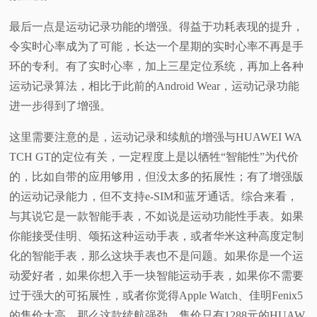
最后一点是运动记录功能的增强。得益于功耗表现的提升，
令实时心率成为了可能，长达一个星期的实时心率不再是手
环的专利。有了实时心率，加上三星定位系统，再加上各种
运动记录算法，相比于此前的Android Wear，运动记录功能
进一步得到了增强。
这里需要注意的是，运动记录和续航的增强与HUAWEI WA
TCH GT的定位有关，一定程度上是以牺牲“智能性”为代价
的，比如自带的应用够用，但没太多的拓展性；有了增强版
的运动记录能力，但不支持e-SIM和蓝牙通话。综合来看，
与其说它是一款智能手表，不如说是运动功能性手表。如果
你能接受佳明、颂拓这种运动手表，或者华米这种高度定制
化的智能手表，那么这块手表也不是问题。如果你是一个运
动爱好者，如果你想入手一块智能运动手表，如果你不需要
过于强大的可拓展性，或者你觉得Apple Watch、佳明Fenix5
的售价太高，那么这款续航强劲、售价只有1288元的HUAW