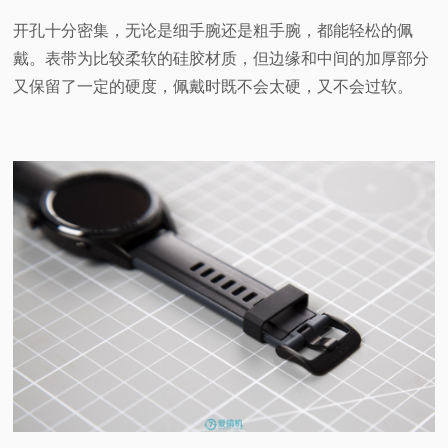
开孔十分密集，无论是细手腕还是粗手腕，都能轻松的佩
戴。表带为比较柔软的硅胶材质，但边缘和中间的加厚部分
又保留了一定的硬度，佩戴时既不会太硬，又不会过软。