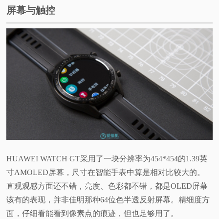
屏幕与触控
HUAWEI WATCH GT采用了一块分辨率为454*454的1.39英
寸AMOLED屏幕，尺寸在智能手表中算是相对比较大的。
直观观感方面还不错，亮度、色彩都不错，都是OLED屏幕
该有的表现，并非佳明那种64位色半透反射屏幕。精细度方
面，仔细看能看到像素点的痕迹，但也足够用了。