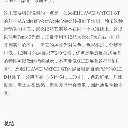
TCH GT算得上续航王了。
这里需要特别说明的一点是，如果把HUAWEI WATCH GT
的对手从Android Wear/Apple Watch转换到了佳明、颂拓这种
运动功能手表，那么续航其实基本在同一个水准线上。这里
以佳明Fenix 5为例，正常使用下续航大概在7天左右（同样
开启实时心率），但它的屏幕为64位色，色彩很烂，分辨率
也低，1.2英寸的屏幕只有240*240，优点是半透反射式屏幕
的特性可以做到持续显示，不需要像OLED屏幕这样“抬手
亮”。反观HUAWEI WATCH GT的屏幕就是目前流行的OLE
D材质了，分辨率高（454*454，1.39寸），色彩鲜艳，对比
度高，看上去很漂亮，但常亮显示会费电，因此通常为抬手
亮。
总结