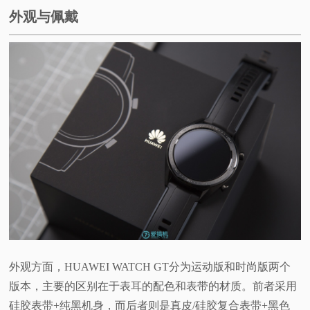
外观与佩戴
视
频
科
普
体
验
专
题
外观方面，HUAWEI WATCH GT分为运动版和时尚版两个
版本，主要的区别在于表耳的配色和表带的材质。前者采用
硅胶表带+纯黑机身，而后者则是真皮/硅胶复合表带+黑色