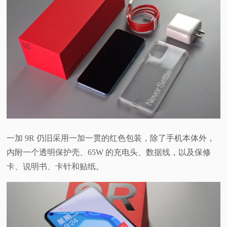
一加 9R 仍旧采用一加一贯的红色包装，除了手机本体外，
内附一个透明保护壳、65W 的充电头、数据线，以及保修
卡、说明书、卡针和贴纸。