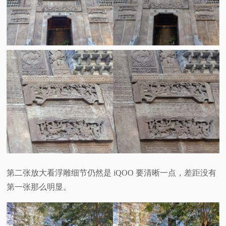
第二张放大看浮雕细节仍然是 iQOO 要清晰一点，差距没有
第一张那么明显。