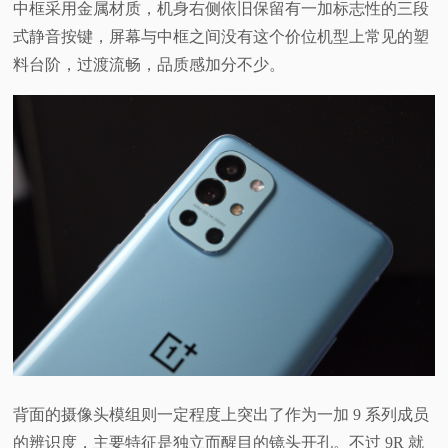
中框采用金属材质，机身右侧依旧保留有一加标志性的三段
式静音按键，屏幕与中框之间没有这个价位机型上常见的塑
料台阶，过渡流畅，品质感加分不少。
背面的摄像头模组则一定程度上突出了作为一加 9 系列成员
的辨识度，主要特征是独立而醒目的镜头开孔。不过 9R 就