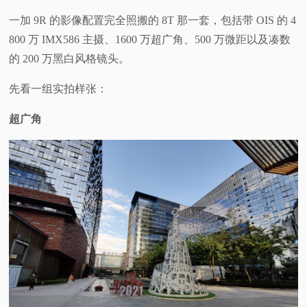
一加 9R 的影像配置完全照搬的 8T 那一套，包括带 OIS 的 4
800 万 IMX586 主摄、1600 万超广角、500 万微距以及凑数
的 200 万黑白风格镜头。
先看一组实拍样张：
超广角