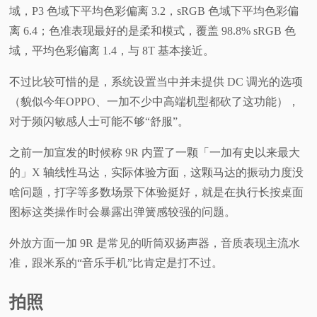
域，P3 色域下平均色彩偏离 3.2，sRGB 色域下平均色彩偏
离 6.4；色准表现最好的是柔和模式，覆盖 98.8% sRGB 色
域，平均色彩偏离 1.4，与 8T 基本接近。
不过比较可惜的是，系统设置当中并未提供 DC 调光的选项
（貌似今年OPPO、一加不少中高端机型都砍了这功能），
对于频闪敏感人士可能不够“舒服”。
之前一加宣发的时候称 9R 内置了一颗「一加有史以来最大
的」X 轴线性马达，实际体验方面，这颗马达的振动力度没
啥问题，打字等多数场景下体验挺好，就是在执行长按桌面
图标这类操作时会暴露出弹簧感较强的问题。
外放方面一加 9R 是常见的听筒双扬声器，音质表现主流水
准，跟米系的“音乐手机”比肯定是打不过。
拍照