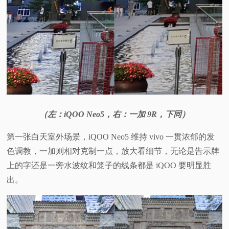
（左：iQOO Neo5，右：一加 9R，下同）
第一张白天室外场景，iQOO Neo5 维持 vivo 一贯浓郁的发
色调教，一加则相对克制一点，放大看细节，无论是告示牌
上的字还是一旁水波纹和笼子的线条都是 iQOO 要明显胜
出。