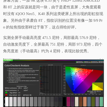
屏幕方面，一加 9R 这块 6.55 英寸 FHD+ 120Hz AMOLED
和 8T 上的应该就是同一块，由于是柔性直屏，大角度观看
时没有 iQOO Neo5、K40 系列这类硬屏上所出现的彩虹纹现
象。另外由于承袭自 8T，指纹识别的位置没有像一加 9/9 Pr
o 的短焦指纹那样过于靠下，这点得给好评。
实测全屏手动最高亮度 471.5 尼特，局部最高 576.9 尼特，
自动激发亮度下，全屏最高 751 尼特，局部 973 尼特，四个
角亮度差（手动最高）约为 4 尼特，表现比较优秀。