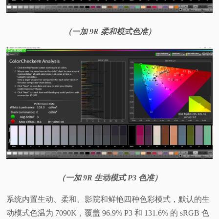
（一加 9R 柔和模式色准）
（一加 9R 生动模式 P3 色准）
系统内置生动、柔和、影院和鲜艳四种色彩模式，默认的生
动模式色温为 7090K，覆盖 96.9% P3 和 131.6% 的 sRGB 色