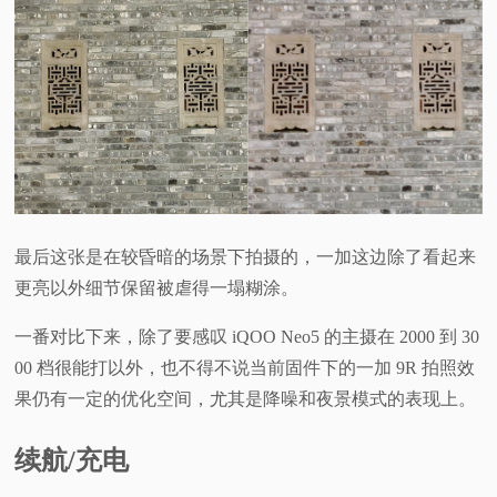
最后这张是在较昏暗的场景下拍摄的，一加这边除了看起来
更亮以外细节保留被虐得一塌糊涂。
一番对比下来，除了要感叹 iQOO Neo5 的主摄在 2000 到 30
00 档很能打以外，也不得不说当前固件下的一加 9R 拍照效
果仍有一定的优化空间，尤其是降噪和夜景模式的表现上。
续航/充电