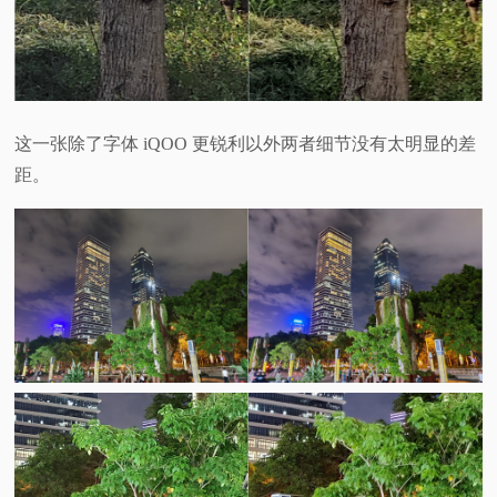
这一张除了字体 iQOO 更锐利以外两者细节没有太明显的差
距。