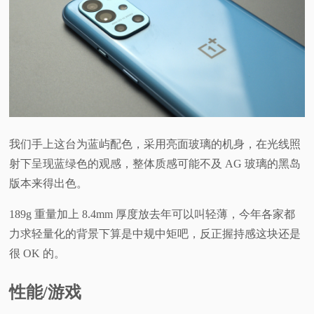
我们手上这台为蓝屿配色，采用亮面玻璃的机身，在光线照
射下呈现蓝绿色的观感，整体质感可能不及 AG 玻璃的黑岛
版本来得出色。
189g 重量加上 8.4mm 厚度放去年可以叫轻薄，今年各家都
力求轻量化的背景下算是中规中矩吧，反正握持感这块还是
很 OK 的。
性能/游戏