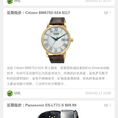
钟凯
2014-02-17 10:27
近期低价：Citizen BM6752-02A $117
0
这款 Citizen BM6752-02A 男士腕表，搭载西铁城自家的Eco-Drive光动能
技术，任何可见光都可以为其提供动力。经典的白色表盘，蓝色罗马数字
时间刻度和指针，金色不锈钢表壳，矿物质玻璃表镜，棕色鳄鱼纹表带，
土豪金也能小清新。三点钟方向日期显示，
钟凯
2014-02-17 10:05
近期低价：Panasonic ES-LT71-S $69.99
0