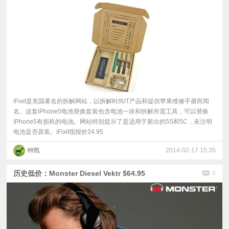
iFixit是美国著名的拆解网站，以拆解时尚IT产品和提供苹果维修手册而闻
名。这套iPhone5电池替换套装包含电池一块和拆解所需工具，可以替换
iPhone5有损耗的电池。网站特别提示了是适用于新出的5S和5C，未注明
电池是否原装。iFixit现报价24.95
钟凯
2014-02-17 15:35
历史低价：Monster Diesel Vektr $64.95
0