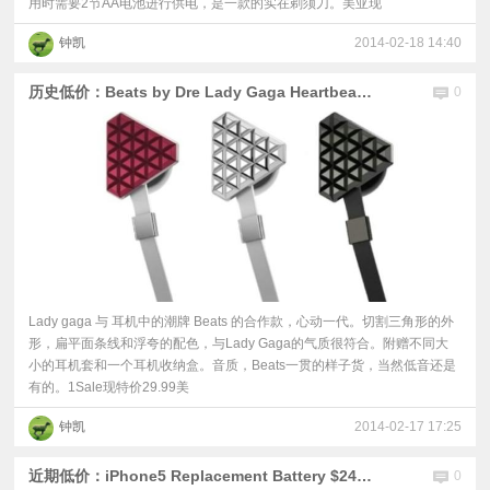
用时需要2节AA电池进行供电，是一款的实在剃须刀。美亚现
钟凯
2014-02-18 14:40
历史低价：Beats by Dre Lady Gaga Heartbeats $29.99
0
Lady gaga 与 耳机中的潮牌 Beats 的合作款，心动一代。切割三角形的外
形，扁平面条线和浮夸的配色，与Lady Gaga的气质很符合。附赠不同大
小的耳机套和一个耳机收纳盒。音质，Beats一贯的样子货，当然低音还是
有的。1Sale现特价29.99美
钟凯
2014-02-17 17:25
近期低价：iPhone5 Replacement Battery $24.95
0