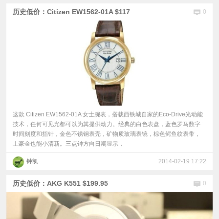
历史低价：Citizen EW1562-01A $117
0
这款 Citizen EW1562-01A 女士腕表，搭载西铁城自家的Eco-Drive光动能
技术，任何可见光都可以为其提供动力。经典的白色表盘，蓝色罗马数字
时间刻度和指针，金色不锈钢表壳，矿物质玻璃表镜，棕色鳄鱼纹表带，
土豪金也能小清新。三点钟方向日期显示，
钟凯
2014-02-19 17:22
历史低价：AKG K551 $199.95
0