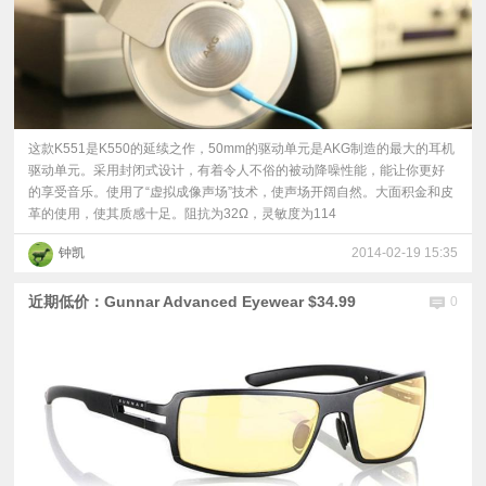
这款K551是K550的延续之作，50mm的驱动单元是AKG制造的最大的耳机
驱动单元。采用封闭式设计，有着令人不俗的被动降噪性能，能让你更好
的享受音乐。使用了“虚拟成像声场”技术，使声场开阔自然。大面积金和皮
革的使用，使其质感十足。阻抗为32Ω，灵敏度为114
钟凯
2014-02-19 15:35
近期低价：Gunnar Advanced Eyewear $34.99
0