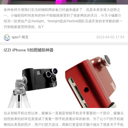
各种各样方便我们生活的物联网设备已经越来越多了，也是未来发展大趋势之
一。小编前段时间发布的Wi-Fi智能插座受到了很多网友的关注，今天小编要介
绍另一款类似产品Yeelight。Yeelight是由Yeelink团队完成开发的非常酷的新一
代智能家庭照明系统。在Y
igao7-简言
2013-04-02 17:54
IZZI iPhone 5拍照辅助神器
自从智能手机出世以来，摄像头一直都是智能手机非常重要的一个部分，摄像头
拍照效果的好坏也直接成了衡量一部手机质量好坏的标准。为了让小巧的手机能
够拍出美美的照片，用户们想方设法，商家们更是绞尽脑汁做出了很多关于手机