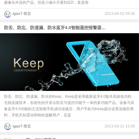
摄像头外设的产品。但是小编今天看到IZZI，算是彻
igao7-简言
2013-04-02 09:36
防丢、防忘、防遗漏、防水蓝牙4.0智能遥控报警器Keep
防丢、防忘、防遗漏、防水的Keep。Keep是采用最新蓝牙4.0版本高效低功耗
无线连接技术，创造性的开发出防丢与遥控功能于一体的多功能产品。设备与具
备蓝牙4.0功能的主流智能手机成功连接后，用户手机与Keep超出设置连接距离
时，手机开始震动和响铃提醒用户，且蓝
igao7-简言
2013-03-31 15:56