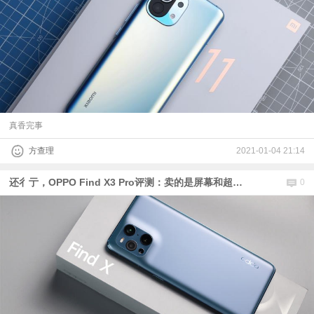
真香完事
方查理
2021-01-04 21:14
还彳亍，OPPO Find X3 Pro评测：卖的是屏幕和超广角
0