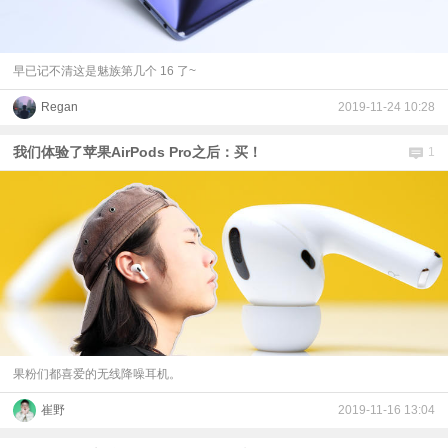
早已记不清这是魅族第几个 16 了~
Regan
2019-11-24 10:28
我们体验了苹果AirPods Pro之后：买！
1
果粉们都喜爱的无线降噪耳机。
崔野
2019-11-16 13:04