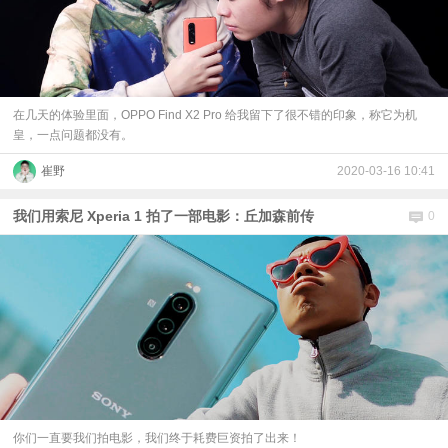
在几天的体验里面，OPPO Find X2 Pro 给我留下了很不错的印象，称它为机
皇，一点问题都没有。
崔野
2020-03-16 10:41
我们用索尼 Xperia 1 拍了一部电影：丘加森前传
0
你们一直要我们拍电影，我们终于耗费巨资拍了出来！