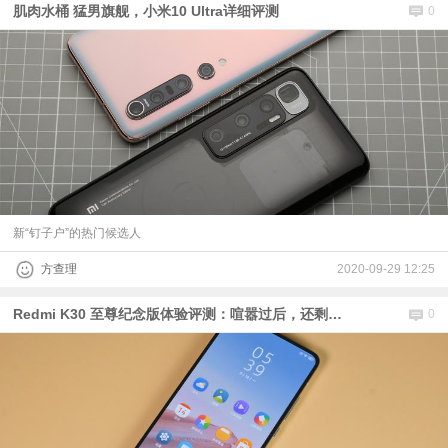
肌肉水桶 猛男旗舰，小米10 Ultra详细评测
0
新“钉子户”的热门候选人
方查理
2020-09-29 12:25
Redmi K30 至尊纪念版体验评测：喧嚣过后，还剩几分香气？
0