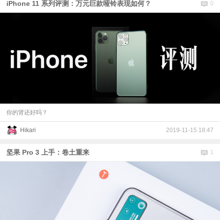
iPhone 11 系列评测：万元巨款哑铃表现如何？
0
你的肾还好吗？
Hikari
2019-11-15 18:47
坚果 Pro 3 上手：卷土重来
1