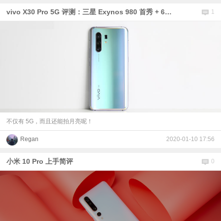
vivo X30 Pro 5G 评测：三星 Exynos 980 首秀 + 60 倍超级变焦
1
不仅有 5G，而且还能拍月亮呢！
Regan
2020-01-10 17:56
小米 10 Pro 上手简评
0