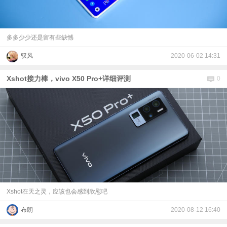
多多少少还是留有些缺憾
驭风
2020-06-02 14:31
Xshot接力棒，vivo X50 Pro+详细评测
0
Xshot在天之灵，应该也会感到欣慰吧
布朗
2020-08-12 16:40