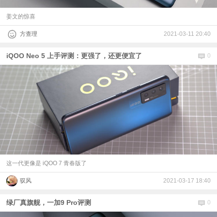
姜文的惊喜
方查理
2021-03-11 20:40
iQOO Neo 5 上手评测：更强了，还更便宜了
0
这一代更像是 iQOO 7 青春版了
驭风
2021-03-17 18:40
绿厂真旗舰，一加9 Pro评测
0