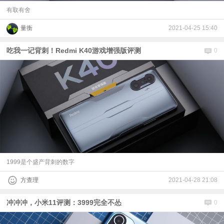
有取有舍
量衡
2021-04-25 15:40
吃我一记背刺！Redmi K40游戏增强版评测
0
1999是个盛产背刺的数字
方查理
2021-04-28 21:08
冲冲冲，小米11评测：3999完全不怂
0