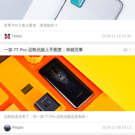
坚果 Pro 3 卷土重来，表现如何？
Hikari
2019-11-10 18:35
一加 7T Pro 迈凯伦版上手图赏：帅就完事
0
迈凯轮是没有了，但一加 7T Pro 迈凯伦版还是有的～
Regan
2019-11-09 19:13