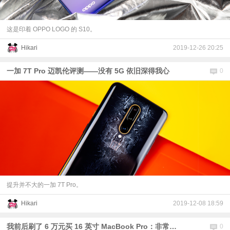
这是印着 OPPO LOGO 的 S10。
Hikari
2019-12-26 20:25
一加 7T Pro 迈凯伦评测——没有 5G 依旧深得我心
0
提升并不大的一加 7T Pro。
Hikari
2019-12-08 18:59
我前后刷了 6 万元买 16 英寸 MacBook Pro：非常恼火！
0