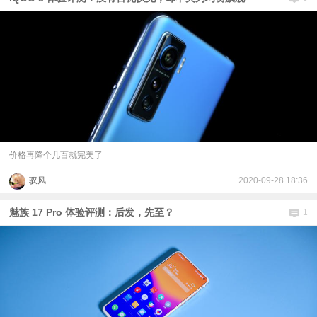
价格再降个几百就完美了
驭风
2020-09-28 18:36
魅族 17 Pro 体验评测：后发，先至？
1