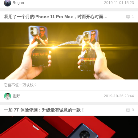
Regan
2019-11-01 15:23
我用了一个月的iPhone 11 Pro Max，时而开心时而难过
1
它值不值一万块钱？
崔野
2019-10-26 23:44
一加 7T 体验评测：升级最有诚意的一款！
0