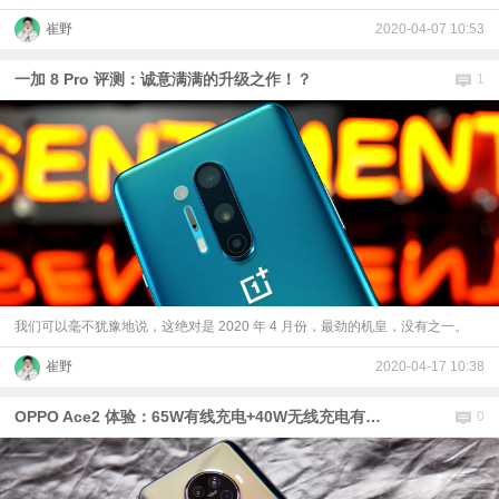
崔野
2020-04-07 10:53
一加 8 Pro 评测：诚意满满的升级之作！？
1
我们可以毫不犹豫地说，这绝对是 2020 年 4 月份，最劲的机皇，没有之一。
崔野
2020-04-17 10:38
OPPO Ace2 体验：65W有线充电+40W无线充电有多快？
0