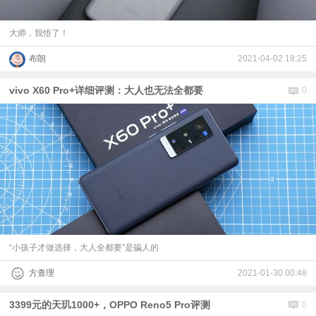
大师，我悟了！
布朗
2021-04-02 18:25
vivo X60 Pro+详细评测：大人也无法全都要
0
“小孩子才做选择，大人全都要”是骗人的
方查理
2021-01-30 00:48
3399元的天玑1000+，OPPO Reno5 Pro评测
0