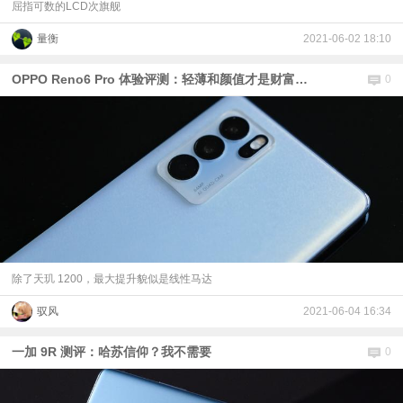
屈指可数的LCD次旗舰
量衡
2021-06-02 18:10
OPPO Reno6 Pro 体验评测：轻薄和颜值才是财富密码
0
除了天玑 1200，最大提升貌似是线性马达
驭风
2021-06-04 16:34
一加 9R 测评：哈苏信仰？我不需要
0