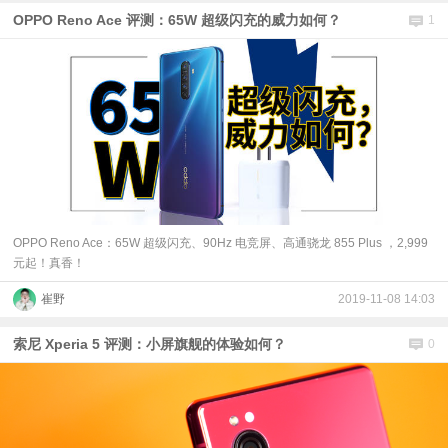
OPPO Reno Ace 评测：65W 超级闪充的威力如何？
1
OPPO Reno Ace：65W 超级闪充、90Hz 电竞屏、高通骁龙 855 Plus ，2,999
元起！真香！
崔野
2019-11-08 14:03
索尼 Xperia 5 评测：小屏旗舰的体验如何？
0