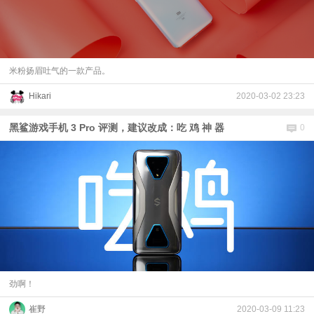
米粉扬眉吐气的一款产品。
Hikari
2020-03-02 23:23
黑鲨游戏手机 3 Pro 评测，建议改成：吃 鸡 神 器
0
劲啊！
崔野
2020-03-09 11:23