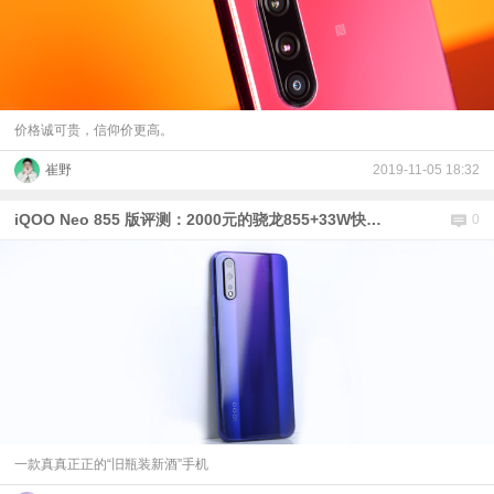
价格诚可贵，信仰价更高。
崔野
2019-11-05 18:32
iQOO Neo 855 版评测：2000元的骁龙855+33W快充，值不值？
0
一款真真正正的“旧瓶装新酒”手机