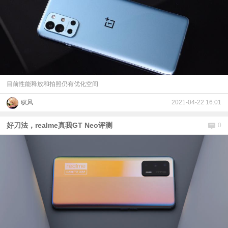
目前性能释放和拍照仍有优化空间
驭风
2021-04-22 16:01
好刀法，realme真我GT Neo评测
0