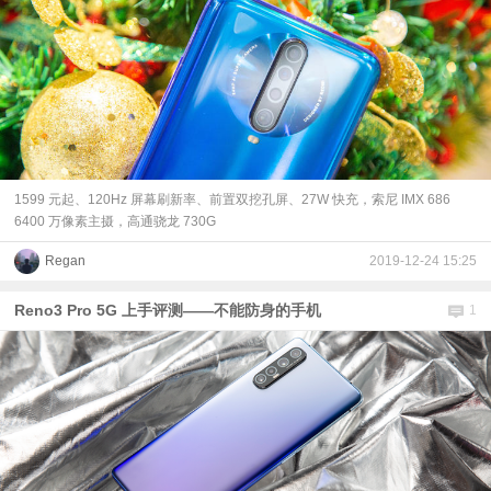
1599 元起、120Hz 屏幕刷新率、前置双挖孔屏、27W 快充，索尼 IMX 686
6400 万像素主摄，高通骁龙 730G
Regan
2019-12-24 15:25
Reno3 Pro 5G 上手评测——不能防身的手机
1