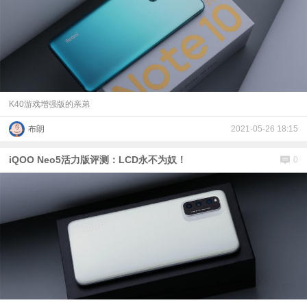
K40游戏增强版的亲弟
布朗
2021-05-26 18:15
iQOO Neo5活力版评测：LCD永不为奴！
0