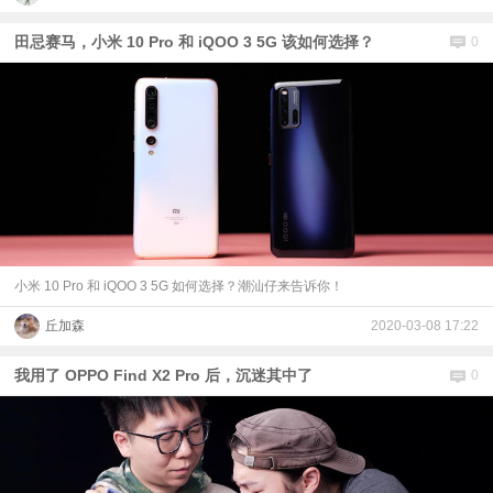
田忌赛马，小米 10 Pro 和 iQOO 3 5G 该如何选择？
0
小米 10 Pro 和 iQOO 3 5G 如何选择？潮汕仔来告诉你！
丘加森
2020-03-08 17:22
我用了 OPPO Find X2 Pro 后，沉迷其中了
0