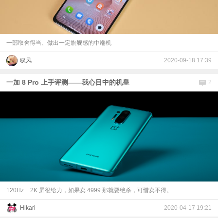
一部取舍得当、做出一定旗舰感的中端机
驭风
2020-09-18 17:39
一加 8 Pro 上手评测——我心目中的机皇
2
120Hz + 2K 屏很给力，如果卖 4999 那就要绝杀，可惜卖不得。
Hikari
2020-04-17 19:21