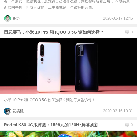
有一个朋友，他跟我说，总觉得自己没什么钱，到处都得省着点用， 不敢买最
新款的手机，但我告诉他，二手商城是一个很好的东西。
崔野
2020-01-17 12:46
田忌赛马，小米 10 Pro 和 iQOO 3 5G 该如何选择？
0
小米 10 Pro 和 iQOO 3 5G 如何选择？潮汕仔来告诉你！
爱搞机
2020-03-16 10:31
Redmi K30 4G版评测：1599元的120Hz屏幕刷新率，问你怕未？
0