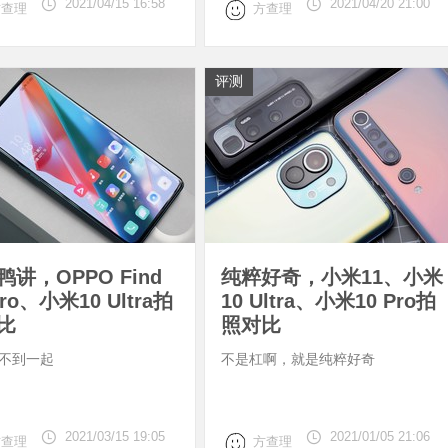
2021/04/15 16:58
2021/04/20 21:00
方查理
方查理
评测
鸭讲，OPPO Find
纯粹好奇，小米11、小米
Pro、小米10 Ultra拍
10 Ultra、小米10 Pro拍
比
照对比
不到一起
不是杠啊，就是纯粹好奇
2021/03/15 19:05
2021/01/05 21:06
方查理
方查理