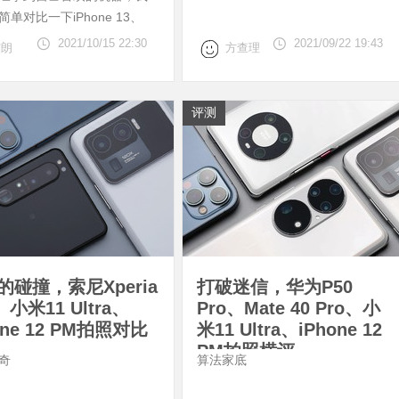
单对比一下iPhone 13、
 13 mini、iPhone 13 P
2021/10/15 22:30
2021/09/22 19:43
布朗
方查理
评测
的碰撞，索尼Xperia
打破迷信，华为P50
II、小米11 Ultra、
Pro、Mate 40 Pro、小
one 12 PM拍照对比
米11 Ultra、iPhone 12
PM拍照横评
奇
算法家底