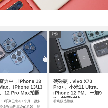
评测
力中，iPhone 13
硬碰硬，vivo X70
Max、iPhone 13/13
Pro+、小米11 Ultra、
i、12 Pro Max拍照
iPhone 12 PM、一加9
Pro拍照对比
ne 13系列已发布1个月，很多
看焦段选旗舰
经拿到自己喜欢的机器，我