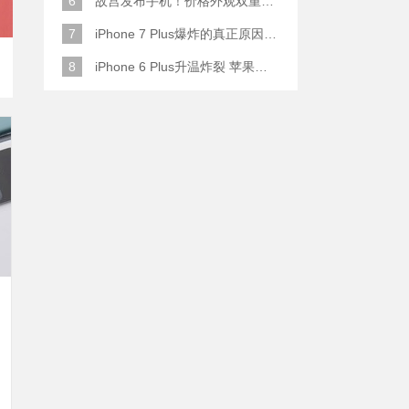
6
故宫发布手机！价格外观双重逆天！
7
iPhone 7 Plus爆炸的真正原因原来是这样
8
iPhone 6 Plus升温炸裂 苹果赔了一部全新的