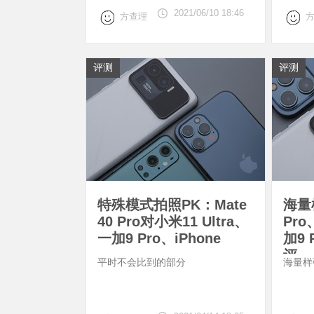
2021/06/10 18:46
方查理
评测
评测
特殊模式拍照PK：Mate
海量样
40 Pro对小米11 Ultra、
Pro
一加9 Pro、iPhone
加9 
评
平时不会比到的部分
海量样