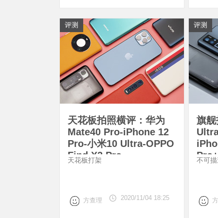
评测
评测
天花板拍照横评：华为
旗舰
Mate40 Pro-iPhone 12
Ult
Pro-小米10 Ultra-OPPO
iPh
Find X2 Pro
Pro
天花板打架
不可描
2020/11/04 18:25
方查理