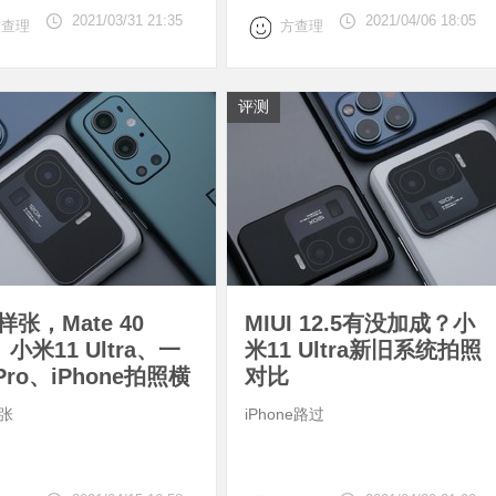
2021/03/31 21:35
2021/04/06 18:05
方查理
方查理
评测
张，Mate 40
MIUI 12.5有没加成？小
、小米11 Ultra、一
米11 Ultra新旧系统拍照
Pro、iPhone拍照横
对比
张
iPhone路过