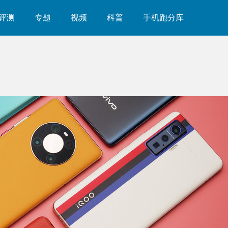
评测
专题
视频
科普
手机跑分库