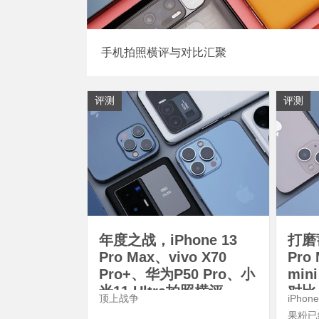
手机拍照横评与对比汇聚
评测
评测
年度之战，iPhone 13
打磨蓄
Pro Max、vivo X70
Pro 
Pro+、华为P50 Pro、小
min
米11 Ultra拍照横评
对比
顶上战争
iPho
果粉已