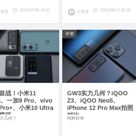
2021/07/30 19:51
2021/08/13 16:28
方查理
方查理
评测
2首战！小米11
GW3实力几何？iQOO
ra、一加9 Pro、vivo
Z3、iQOO Neo5、
 Pro+、小米10 Ultra
iPhone 12 Pro Max拍照
横评
对比
实力几何？
纯粹好奇